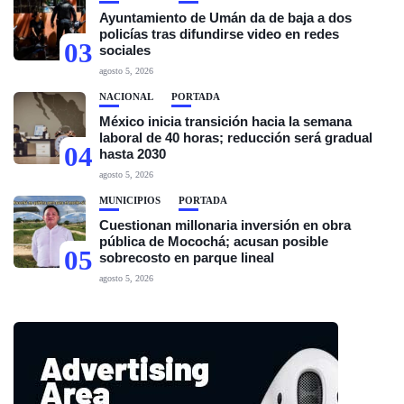
Ayuntamiento de Umán da de baja a dos
policías tras difundirse video en redes
03
sociales
agosto 5, 2026
NACIONAL
PORTADA
México inicia transición hacia la semana
laboral de 40 horas; reducción será gradual
04
hasta 2030
agosto 5, 2026
MUNICIPIOS
PORTADA
Cuestionan millonaria inversión en obra
pública de Mocochá; acusan posible
05
sobrecosto en parque lineal
agosto 5, 2026