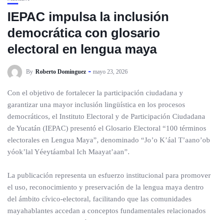
IEPAC impulsa la inclusión
democrática con glosario
electoral en lengua maya
By
Roberto Dominguez
mayo 23, 2026
Con el objetivo de fortalecer la participación ciudadana y
garantizar una mayor inclusión lingüística en los procesos
democráticos, el Instituto Electoral y de Participación Ciudadana
de Yucatán (IEPAC) presentó el Glosario Electoral “100 términos
electorales en Lengua Maya”, denominado “Jo’o K’áal T’aano’ob
yóok’lal Yéeytáambal Ich Maayat’aan”.
La publicación representa un esfuerzo institucional para promover
el uso, reconocimiento y preservación de la lengua maya dentro
del ámbito cívico-electoral, facilitando que las comunidades
mayahablantes accedan a conceptos fundamentales relacionados