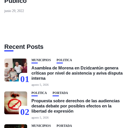
Público
junio 29, 2022
Recent Posts
MUNICIPIOS
POLÍTICA
Asamblea de Morena en Dzidzantún genera
críticas por nivel de asistencia y aviva disputa
01
interna
agosto 5, 2026
POLÍTICA
PORTADA
Propuesta sobre derechos de las audiencias
desata debate por posibles efectos en la
02
libertad de expresión
agosto 5, 2026
MUNICIPIOS
PORTADA