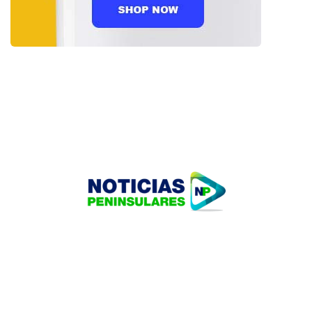
HOME
TECNOLOGÍA
OUR PORTFOLIO