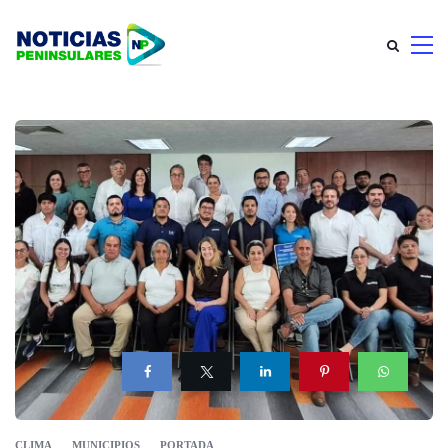
CLIMA
MUNICIPIOS
PORTADA