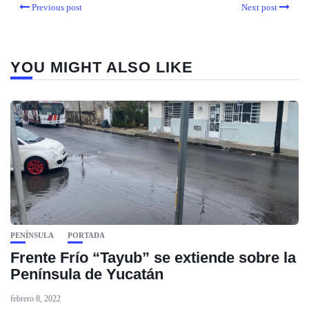
Previous post
Next post
YOU MIGHT ALSO LIKE
PENÍNSULA
PORTADA
Frente Frío “Tayub” se extiende sobre la
Península de Yucatán
febrero 8, 2022