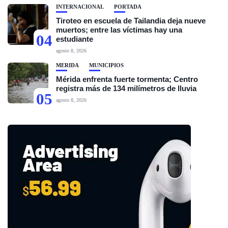
INTERNACIONAL
PORTADA
Tiroteo en escuela de Tailandia deja nueve
muertos; entre las víctimas hay una
04
estudiante
agosto 8, 2026
MÉRIDA
MUNICIPIOS
Mérida enfrenta fuerte tormenta; Centro
registra más de 134 milímetros de lluvia
05
agosto 8, 2026