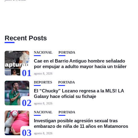
Recent Posts
NACIONAL
PORTADA
Cae en el Barrio Antiguo hombre señalado
por empujar a adulto mayor hacia un tráiler
01
agosto 8, 2026
DEPORTES
PORTADA
El “Chucky” Lozano regresa a la MLS! LA
Galaxy hace oficial su fichaje
02
agosto 8, 2026
NACIONAL
PORTADA
Investigan posible agresión sexual tras
embarazo de niña de 11 años en Matamoros
03
agosto 8, 2026