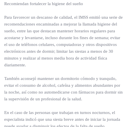
Recomiendan fortalecer la higiene del sueño
Para favorecer un descanso de calidad, el IMSS emitió una serie de
recomendaciones encaminadas a mejorar la llamada higiene del
sueño, entre las que destacan mantener horarios regulares para
acostarse y levantarse, incluso durante los fines de semana; evitar
el uso de teléfonos celulares, computadoras y otros dispositivos
electrónicos antes de dormir; limitar las siestas a menos de 30
minutos y realizar al menos media hora de actividad física
diariamente.
También aconsejó mantener un dormitorio cómodo y tranquilo,
evitar el consumo de alcohol, cafeína y alimentos abundantes por
la noche, así como no automedicarse con fármacos para dormir sin
la supervisión de un profesional de la salud.
En el caso de las personas que trabajan en turnos nocturnos, el
especialista indicó que una siesta breve antes de iniciar la jornada
puede ayudar a disminuir los efectos de la falta de sueño.