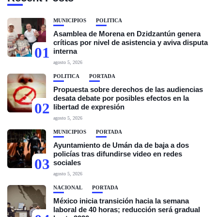
MUNICIPIOS
POLÍTICA
Asamblea de Morena en Dzidzantún genera
críticas por nivel de asistencia y aviva disputa
01
interna
agosto 5, 2026
POLÍTICA
PORTADA
Propuesta sobre derechos de las audiencias
desata debate por posibles efectos en la
02
libertad de expresión
agosto 5, 2026
MUNICIPIOS
PORTADA
Ayuntamiento de Umán da de baja a dos
policías tras difundirse video en redes
03
sociales
agosto 5, 2026
NACIONAL
PORTADA
México inicia transición hacia la semana
laboral de 40 horas; reducción será gradual