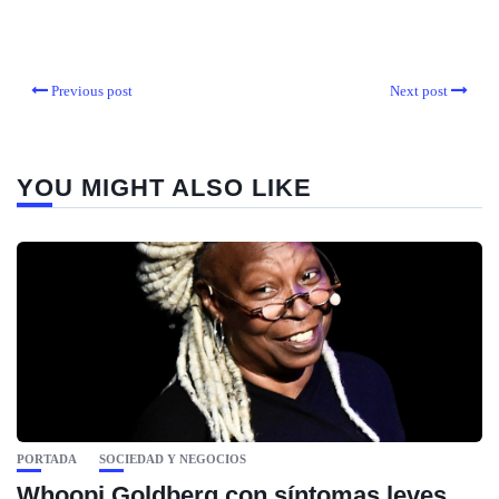
Previous post
Next post
YOU MIGHT ALSO LIKE
PORTADA
SOCIEDAD Y NEGOCIOS
Whoopi Goldberg con síntomas leves