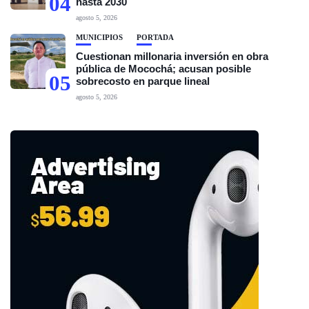
04
hasta 2030
agosto 5, 2026
MUNICIPIOS
PORTADA
Cuestionan millonaria inversión en obra
pública de Mocochá; acusan posible
05
sobrecosto en parque lineal
agosto 5, 2026