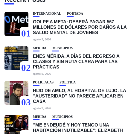
INTERNACIONAL
PORTADA
GOLPE A META: DEBERÁ PAGAR 567
MILLONES DE DÓLARES POR DAÑOS A LA
01
SALUD MENTAL DE JÓVENES
agosto 9, 2026
MÉRIDA
MUNICIPIOS
ENES MÉRIDA, A DÍAS DEL REGRESO A
CLASES Y SIN RUTA CLARA PARA LAS
02
PRÁCTICAS
agosto 9, 2026
POLICIACAS
POLÍTICA
HIJO DE AMLO, AL HOSPITAL DE LUJO: LA
“AUSTERIDAD” NO PARECE APLICAR EN
03
CASA
agosto 9, 2026
MÉRIDA
MUNICIPIOS
“ME ENDEUDÉ Y HOY TENGO UNA
HABITACIÓN INUTILIZABLE”: ELIZABETH