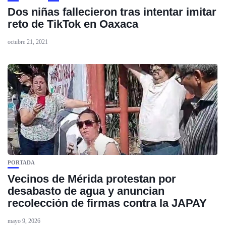
Dos niñas fallecieron tras intentar imitar
reto de TikTok en Oaxaca
octubre 21, 2021
PORTADA
Vecinos de Mérida protestan por
desabasto de agua y anuncian
recolección de firmas contra la JAPAY
mayo 9, 2026