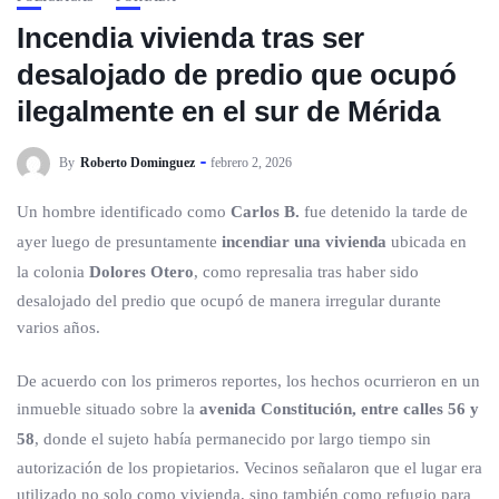
Incendia vivienda tras ser
desalojado de predio que ocupó
ilegalmente en el sur de Mérida
By
Roberto Dominguez
febrero 2, 2026
Un hombre identificado como
Carlos B.
fue detenido la tarde de
ayer luego de presuntamente
incendiar una vivienda
ubicada en
la colonia
Dolores Otero
, como represalia tras haber sido
desalojado del predio que ocupó de manera irregular durante
varios años.
De acuerdo con los primeros reportes, los hechos ocurrieron en un
inmueble situado sobre la
avenida Constitución, entre calles 56 y
58
, donde el sujeto había permanecido por largo tiempo sin
autorización de los propietarios. Vecinos señalaron que el lugar era
utilizado no solo como vivienda, sino también como refugio para