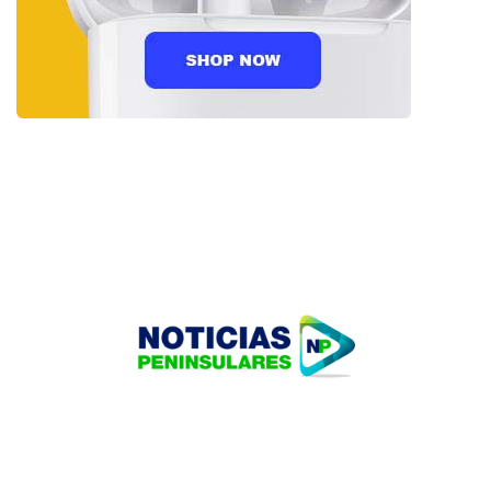
HOME
TECNOLOGÍA
OUR PORTFOLIO