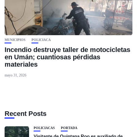
MUNICIPIOS
POLICIACA
Incendio destruye taller de motocicletas
en Umán; cuantiosas pérdidas
materiales
mayo 31, 2026
Recent Posts
POLICIACAS
PORTADA
Visitante de Quintana Roo es auxiliado de