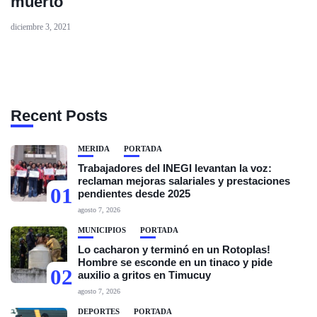
muerto
diciembre 3, 2021
Recent Posts
MÉRIDA
PORTADA
Trabajadores del INEGI levantan la voz:
reclaman mejoras salariales y prestaciones
01
pendientes desde 2025
agosto 7, 2026
MUNICIPIOS
PORTADA
Lo cacharon y terminó en un Rotoplas!
Hombre se esconde en un tinaco y pide
02
auxilio a gritos en Timucuy
agosto 7, 2026
DEPORTES
PORTADA