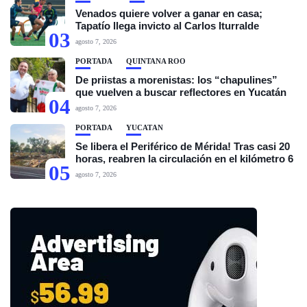
Venados quiere volver a ganar en casa;
Tapatío llega invicto al Carlos Iturralde
03
agosto 7, 2026
PORTADA
QUINTANA ROO
De priistas a morenistas: los “chapulines”
que vuelven a buscar reflectores en Yucatán
04
agosto 7, 2026
PORTADA
YUCATÁN
Se libera el Periférico de Mérida! Tras casi 20
horas, reabren la circulación en el kilómetro 6
05
agosto 7, 2026