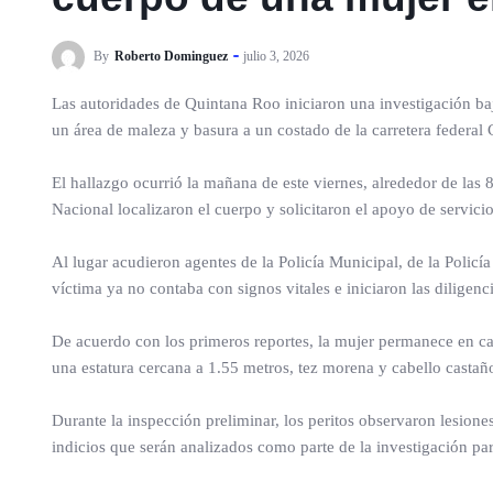
By
Roberto Dominguez
julio 3, 2026
Las autoridades de Quintana Roo iniciaron una investigación baj
un área de maleza y basura a un costado de la carretera federal
El hallazgo ocurrió la mañana de este viernes, alrededor de las
Nacional localizaron el cuerpo y solicitaron el apoyo de servic
Al lugar acudieron agentes de la Policía Municipal, de la Policí
víctima ya no contaba con signos vitales e iniciaron las diligenc
De acuerdo con los primeros reportes, la mujer permanece en ca
una estatura cercana a 1.55 metros, tez morena y cabello castañ
Durante la inspección preliminar, los peritos observaron lesio
indicios que serán analizados como parte de la investigación par