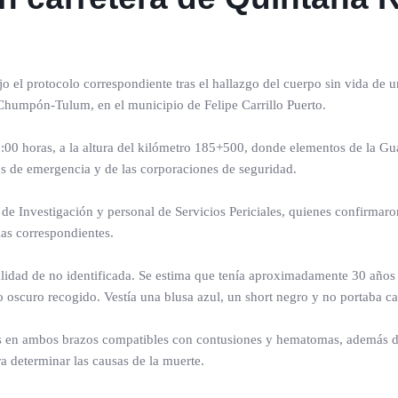
o el protocolo correspondiente tras el hallazgo del cuerpo sin vida de 
 Chumpón-Tulum, en el municipio de Felipe Carrillo Puerto.
 8:00 horas, a la altura del kilómetro 185+500, donde elementos de la Gu
ios de emergencia y de las corporaciones de seguridad.
a de Investigación y personal de Servicios Periciales, quienes confirmaro
ias correspondientes.
lidad de no identificada. Se estima que tenía aproximadamente 30 años
o oscuro recogido. Vestía una blusa azul, un short negro y no portaba c
nes en ambos brazos compatibles con contusiones y hematomas, además d
a determinar las causas de la muerte.