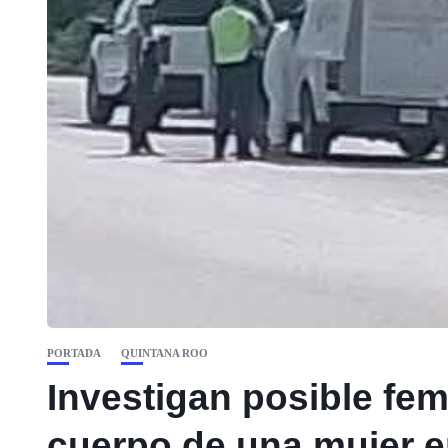
PORTADA
QUINTANA ROO
Investigan posible femi
cuerpo de una mujer e