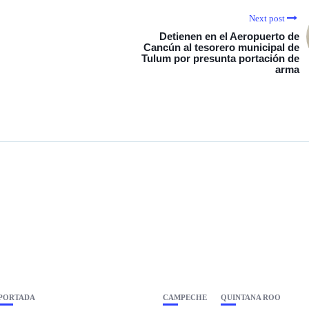
Next post
Detienen en el Aeropuerto de
Cancún al tesorero municipal de
Tulum por presunta portación de
arma
PORTADA
CAMPECHE
QUINTANA ROO