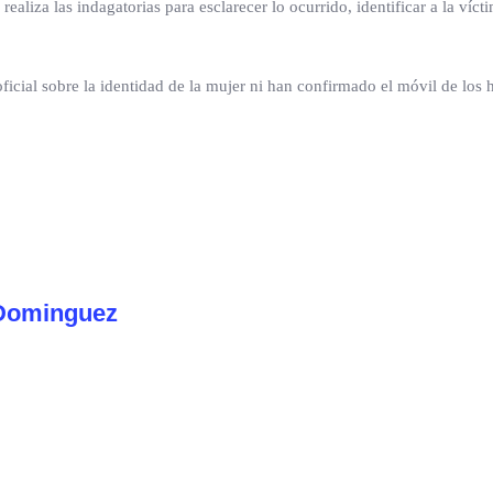
ealiza las indagatorias para esclarecer lo ocurrido, identificar a la víct
icial sobre la identidad de la mujer ni han confirmado el móvil de los 
Dominguez