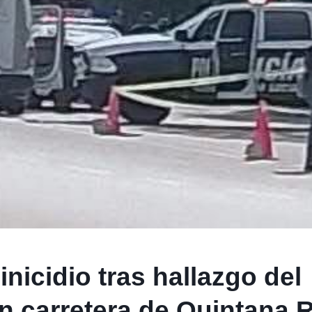
nicidio tras hallazgo del
n carretera de Quintana 