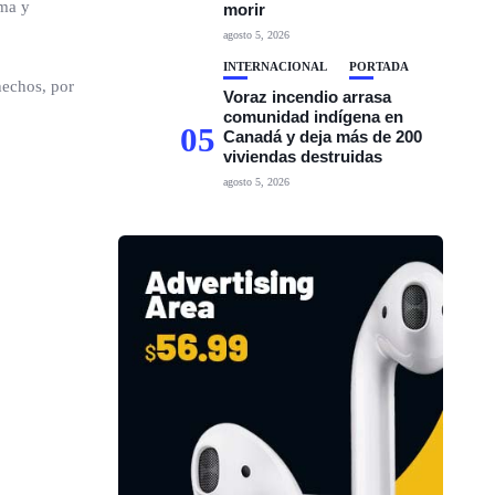
ima y
morir
agosto 5, 2026
INTERNACIONAL
PORTADA
hechos, por
Voraz incendio arrasa
comunidad indígena en
05
Canadá y deja más de 200
viviendas destruidas
agosto 5, 2026