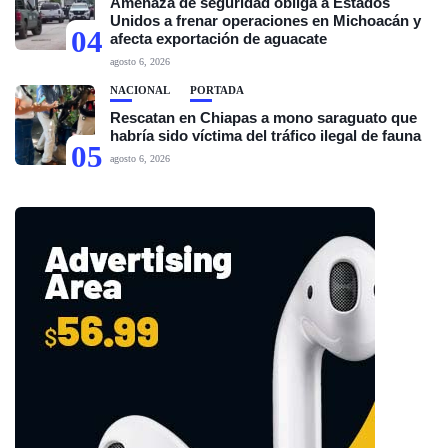
Amenaza de seguridad obliga a Estados
Unidos a frenar operaciones en Michoacán y
04
afecta exportación de aguacate
agosto 6, 2026
NACIONAL
PORTADA
Rescatan en Chiapas a mono saraguato que
habría sido víctima del tráfico ilegal de fauna
05
agosto 6, 2026