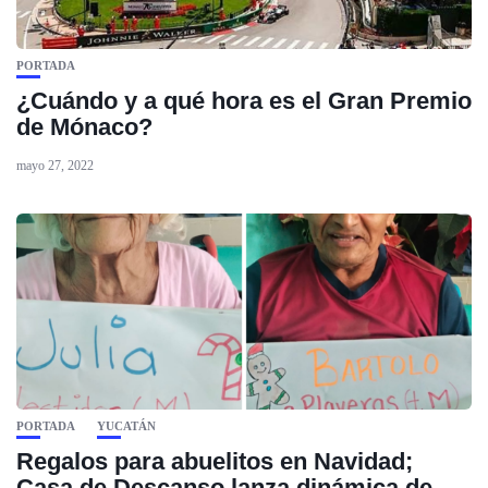
PORTADA
¿Cuándo y a qué hora es el Gran Premio
de Mónaco?
mayo 27, 2022
PORTADA
YUCATÁN
Regalos para abuelitos en Navidad;
Casa de Descanso lanza dinámica de