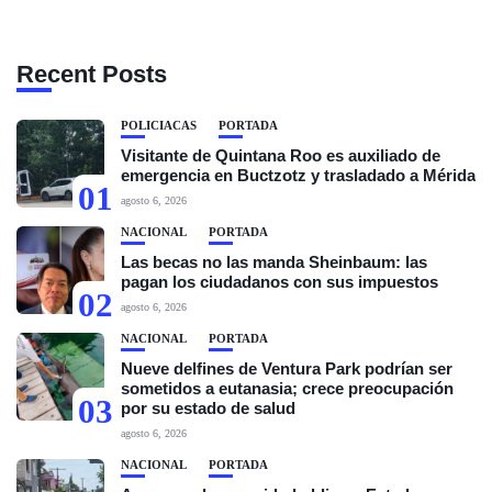
Recent Posts
POLICIACAS
PORTADA
Visitante de Quintana Roo es auxiliado de
emergencia en Buctzotz y trasladado a Mérida
01
agosto 6, 2026
NACIONAL
PORTADA
Las becas no las manda Sheinbaum: las
pagan los ciudadanos con sus impuestos
02
agosto 6, 2026
NACIONAL
PORTADA
Nueve delfines de Ventura Park podrían ser
sometidos a eutanasia; crece preocupación
03
por su estado de salud
agosto 6, 2026
NACIONAL
PORTADA