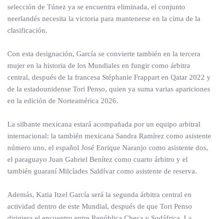
selección de Túnez ya se encuentra eliminada, el conjunto
neerlandés necesita la victoria para mantenerse en la cima de la
clasificación.
Con esta designación, García se convierte también en la tercera
mujer en la historia de los Mundiales en fungir como árbitra
central, después de la francesa Stéphanie Frappart en Qatar 2022 y
de la estadounidense Tori Penso, quien ya suma varias apariciones
en la edición de Norteamérica 2026.
La silbante mexicana estará acompañada por un equipo arbitral
internacional: la también mexicana Sandra Ramírez como asistente
número uno, el español José Enrique Naranjo como asistente dos,
el paraguayo Juan Gabriel Benítez como cuarto árbitro y el
también guaraní Milcíades Saldívar como asistente de reserva.
Además, Katia Itzel García será la segunda árbitra central en
actividad dentro de este Mundial, después de que Tori Penso
dirigiera el encuentro entre República Checa y Sudáfrica. La