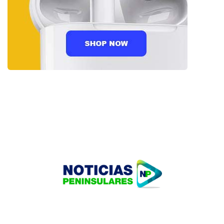
HOME
TECNOLOGÍA
OUR PORTFOLIO