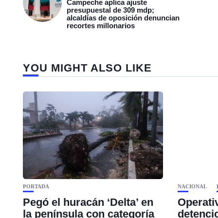
Campeche aplica ajuste
presupuestal de 309 mdp;
alcaldías de oposición denuncian
recortes millonarios
YOU MIGHT ALSO LIKE
PORTADA
NACIONAL
Pegó el huracán ‘Delta’ en
Operati
la península con categoría
detenci