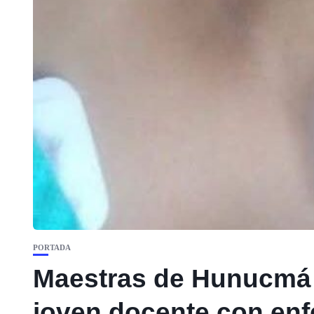
PORTADA
Maestras de Hunucmá 
joven docente con enf