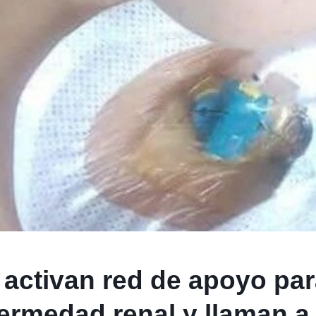
activan red de apoyo par
ermedad renal y llaman a 