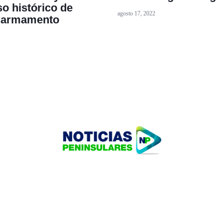
o histórico de
agosto 17, 2022
y armamento
HOME
TECNOLOGÍA
OUR PORTFOLIO