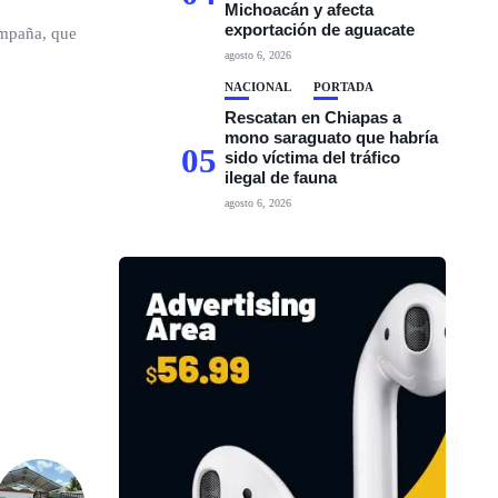
Michoacán y afecta
exportación de aguacate
ampaña, que
agosto 6, 2026
NACIONAL
PORTADA
Rescatan en Chiapas a
mono saraguato que habría
05
sido víctima del tráfico
ilegal de fauna
agosto 6, 2026