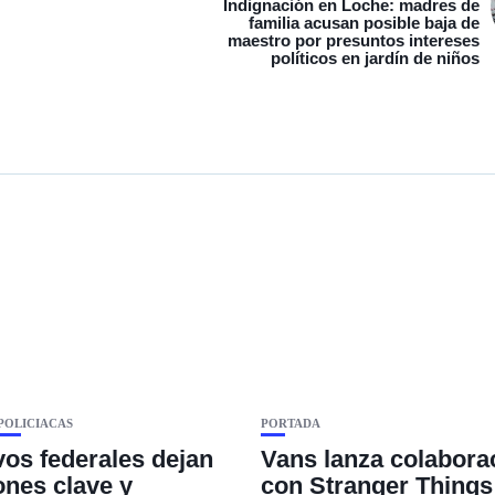
Indignación en Loche: madres de
familia acusan posible baja de
maestro por presuntos intereses
políticos en jardín de niños
POLICIACAS
PORTADA
vos federales dejan
Vans lanza colabora
ones clave y
con Stranger Things