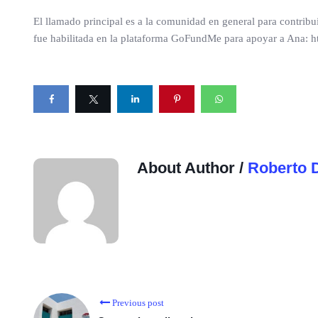
El llamado principal es a la comunidad en general para contrib
fue habilitada en la plataforma GoFundMe para apoyar a Ana: h
About Author /
Roberto 
Previous post