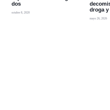
dos
decomis
droga 
octubre 8, 2020
mayo 26, 2026