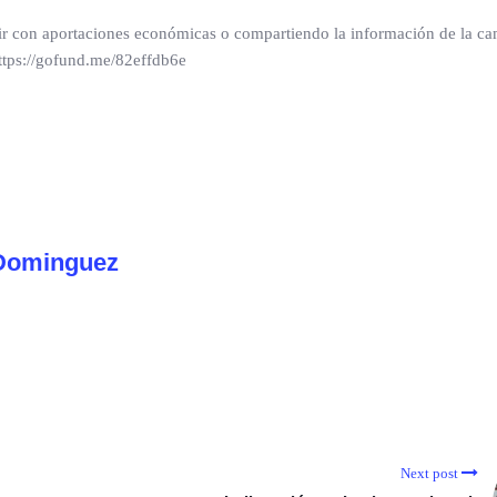
uir con aportaciones económicas o compartiendo la información de la c
ttps://gofund.me/82effdb6e
Dominguez
Next post