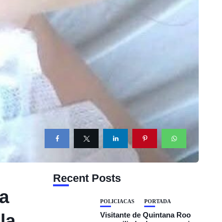
Recent Posts
a
POLICIACAS
PORTADA
la
Visitante de Quintana Roo