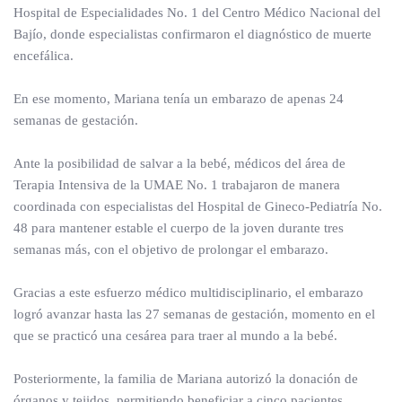
Hospital de Especialidades No. 1 del Centro Médico Nacional del
Bajío, donde especialistas confirmaron el diagnóstico de muerte
encefálica.
En ese momento, Mariana tenía un embarazo de apenas 24
semanas de gestación.
Ante la posibilidad de salvar a la bebé, médicos del área de
Terapia Intensiva de la UMAE No. 1 trabajaron de manera
coordinada con especialistas del Hospital de Gineco-Pediatría No.
48 para mantener estable el cuerpo de la joven durante tres
semanas más, con el objetivo de prolongar el embarazo.
Gracias a este esfuerzo médico multidisciplinario, el embarazo
logró avanzar hasta las 27 semanas de gestación, momento en el
que se practicó una cesárea para traer al mundo a la bebé.
Posteriormente, la familia de Mariana autorizó la donación de
órganos y tejidos, permitiendo beneficiar a cinco pacientes.