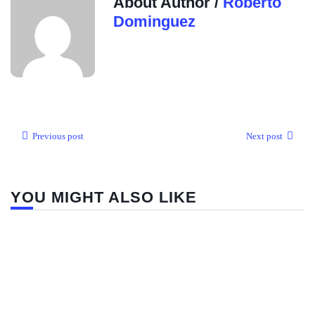
About Author /
Roberto
Dominguez
Previous post
Next post
YOU MIGHT ALSO LIKE