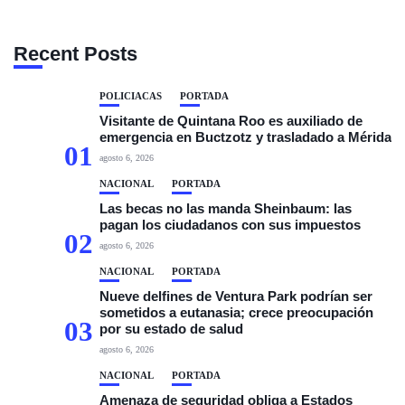
Recent Posts
POLICIACAS
PORTADA
Visitante de Quintana Roo es auxiliado de
emergencia en Buctzotz y trasladado a Mérida
01
agosto 6, 2026
NACIONAL
PORTADA
Las becas no las manda Sheinbaum: las
pagan los ciudadanos con sus impuestos
02
agosto 6, 2026
NACIONAL
PORTADA
Nueve delfines de Ventura Park podrían ser
sometidos a eutanasia; crece preocupación
03
por su estado de salud
agosto 6, 2026
NACIONAL
PORTADA
Amenaza de seguridad obliga a Estados