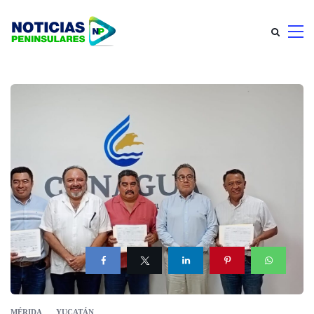
MÉRIDA
YUCATÁN