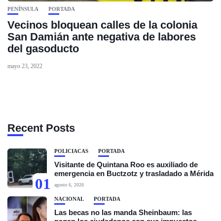
PENÍNSULA
PORTADA
Vecinos bloquean calles de la colonia
San Damián ante negativa de labores
del gasoducto
mayo 23, 2022
Recent Posts
POLICIACAS
PORTADA
Visitante de Quintana Roo es auxiliado de
emergencia en Buctzotz y trasladado a Mérida
01
agosto 6, 2026
NACIONAL
PORTADA
Las becas no las manda Sheinbaum: las