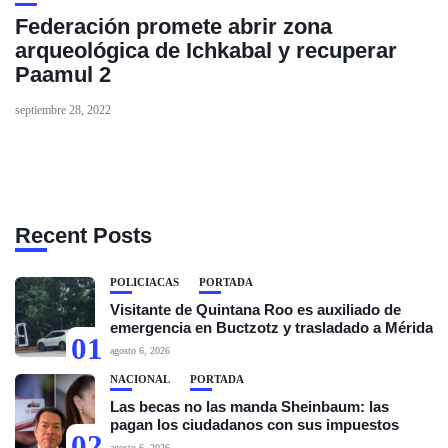
Federación promete abrir zona
arqueológica de Ichkabal y recuperar
Paamul 2
septiembre 28, 2022
Recent Posts
POLICIACAS
PORTADA
Visitante de Quintana Roo es auxiliado de
emergencia en Buctzotz y trasladado a Mérida
01
agosto 6, 2026
NACIONAL
PORTADA
Las becas no las manda Sheinbaum: las
pagan los ciudadanos con sus impuestos
02
agosto 6, 2026