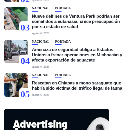
NACIONAL
PORTADA
Nueve delfines de Ventura Park podrían ser
sometidos a eutanasia; crece preocupación
03
por su estado de salud
agosto 6, 2026
NACIONAL
PORTADA
Amenaza de seguridad obliga a Estados
Unidos a frenar operaciones en Michoacán y
04
afecta exportación de aguacate
agosto 6, 2026
NACIONAL
PORTADA
Rescatan en Chiapas a mono saraguato que
habría sido víctima del tráfico ilegal de fauna
05
agosto 6, 2026