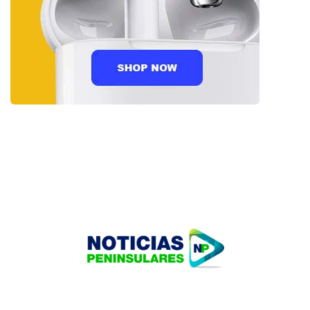
HOME
TECNOLOGÍA
OUR PORTFOLIO