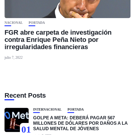
NACIONAL
PORTADA
FGR abre carpeta de investigación
contra Enrique Peña Nieto por
irregularidades financieras
julio 7, 2022
Recent Posts
INTERNACIONAL
PORTADA
GOLPE A META: DEBERÁ PAGAR 567
MILLONES DE DÓLARES POR DAÑOS A LA
01
SALUD MENTAL DE JÓVENES