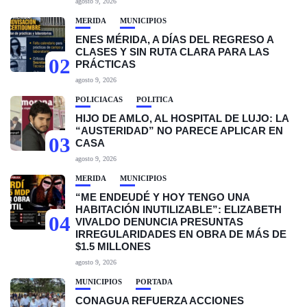
agosto 9, 2026
MÉRIDA
MUNICIPIOS
ENES MÉRIDA, A DÍAS DEL REGRESO A
CLASES Y SIN RUTA CLARA PARA LAS
02
PRÁCTICAS
agosto 9, 2026
POLICIACAS
POLÍTICA
HIJO DE AMLO, AL HOSPITAL DE LUJO: LA
“AUSTERIDAD” NO PARECE APLICAR EN
03
CASA
agosto 9, 2026
MÉRIDA
MUNICIPIOS
“ME ENDEUDÉ Y HOY TENGO UNA
HABITACIÓN INUTILIZABLE”: ELIZABETH
04
VIVALDO DENUNCIA PRESUNTAS
IRREGULARIDADES EN OBRA DE MÁS DE
$1.5 MILLONES
agosto 9, 2026
MUNICIPIOS
PORTADA
CONAGUA REFUERZA ACCIONES