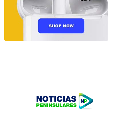
HOME
TECNOLOGÍA
OUR PORTFOLIO