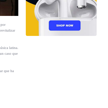
 por
evitalizar
úsica latina.
 un caso que
iar que ha