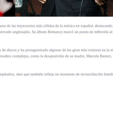
a de las trayectorias más sólidas de la música en español, destacando
 mercado anglosajón. Su álbum Romance marcó un punto de inflexión al r
s de discos y ha protagonizado algunas de las giras más exitosas en la m
isodios complejos, como la desaparición de su madre, Marcela Basteri,
umpleaños, sino que también refleja un momento de reconciliación famil