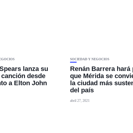
NEGOCIOS
SOCIEDAD Y NEGOCIOS
 Spears lanza su
Renán Barrera hará 
 canción desde
que Mérida se convi
nto a Elton John
la ciudad más suste
del país
abril 27, 2021