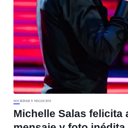
SOCIEDAD Y NEGOCIOS
Michelle Salas felicit
mensaje y foto inédita