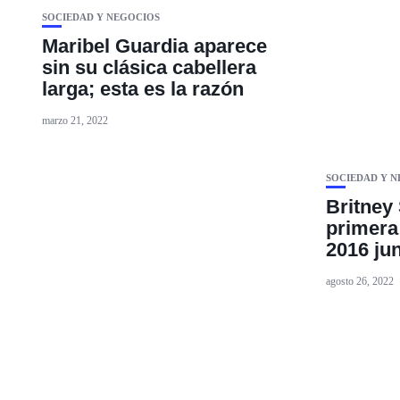
SOCIEDAD Y NEGOCIOS
Maribel Guardia aparece
sin su clásica cabellera
larga; esta es la razón
marzo 21, 2022
SOCIEDAD Y 
Britney
primera
2016 ju
agosto 26, 2022