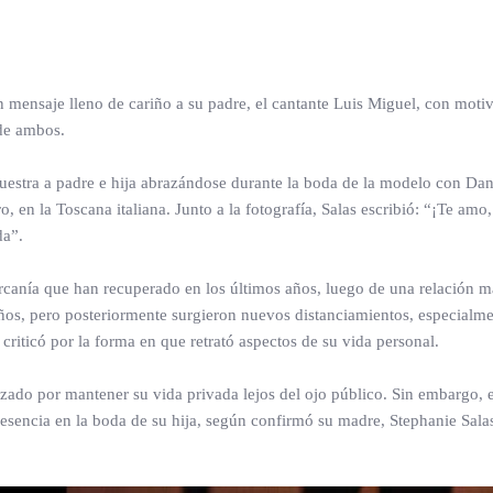
 mensaje lleno de cariño a su padre, el cantante Luis Miguel, con moti
de ambos.
muestra a padre e hija abrazándose durante la boda de la modelo con Dan
, en la Toscana italiana. Junto a la fotografía, Salas escribió: “¡Te amo
da”.
ercanía que han recuperado en los últimos años, luego de una relación 
años, pero posteriormente surgieron nuevos distanciamientos, especialmen
criticó por la forma en que retrató aspectos de su vida personal.
rizado por mantener su vida privada lejos del ojo público. Sin embargo,
esencia en la boda de su hija, según confirmó su madre, Stephanie Sala