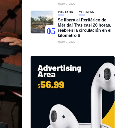
agosto 7, 2026
PORTADA
YUCATÁN
Se libera el Periférico de
Mérida! Tras casi 20 horas,
05
reabren la circulación en el
kilómetro 6
agosto 7, 2026