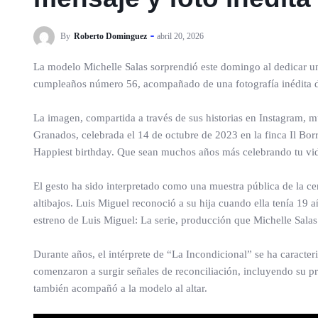
By
Roberto Dominguez
abril 20, 2026
La modelo Michelle Salas sorprendió este domingo al dedicar un
cumpleaños número 56, acompañado de una fotografía inédita 
La imagen, compartida a través de sus historias en Instagram, 
Granados, celebrada el 14 de octubre de 2023 en la finca Il Borro
Happiest birthday. Que sean muchos años más celebrando tu vi
El gesto ha sido interpretado como una muestra pública de la c
altibajos. Luis Miguel reconoció a su hija cuando ella tenía 19 
estreno de Luis Miguel: La serie, producción que Michelle Salas 
Durante años, el intérprete de “La Incondicional” se ha caracte
comenzaron a surgir señales de reconciliación, incluyendo su pr
también acompañó a la modelo al altar.