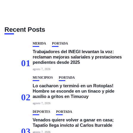
Recent Posts
MÉRIDA
PORTADA
Trabajadores del INEGI levantan la voz:
reclaman mejoras salariales y prestaciones
01
pendientes desde 2025
agosto 7, 2026
MUNICIPIOS
PORTADA
Lo cacharon y terminó en un Rotoplas!
Hombre se esconde en un tinaco y pide
02
auxilio a gritos en Timucuy
agosto 7, 2026
DEPORTES
PORTADA
Venados quiere volver a ganar en casa;
Tapatío llega invicto al Carlos Iturralde
03
agosto 7, 2026