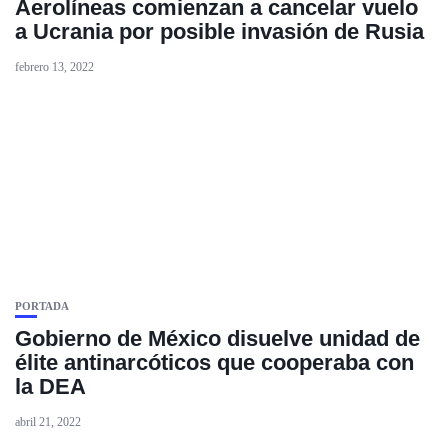
Aerolíneas comienzan a cancelar vuelo
a Ucrania por posible invasión de Rusia
febrero 13, 2022
PORTADA
Gobierno de México disuelve unidad de
élite antinarcóticos que cooperaba con
la DEA
abril 21, 2022