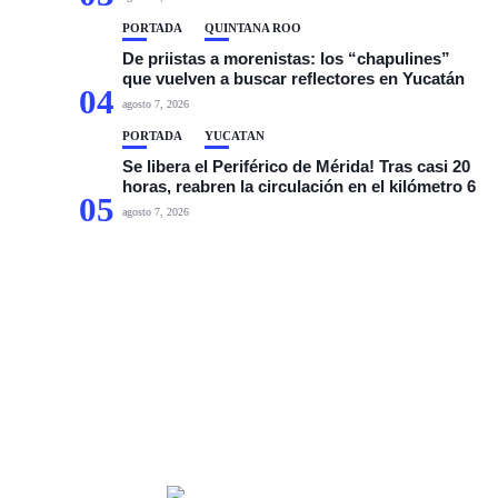
PORTADA
QUINTANA ROO
De priistas a morenistas: los “chapulines”
que vuelven a buscar reflectores en Yucatán
04
agosto 7, 2026
PORTADA
YUCATÁN
Se libera el Periférico de Mérida! Tras casi 20
horas, reabren la circulación en el kilómetro 6
05
agosto 7, 2026