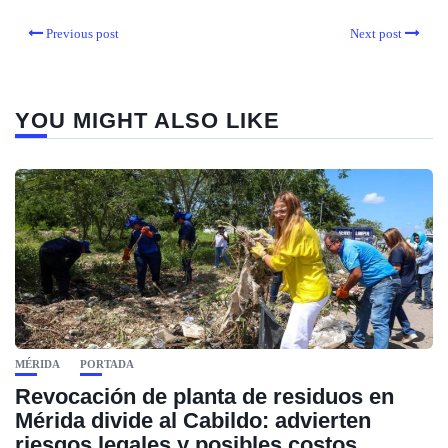
Previous post
Next post
YOU MIGHT ALSO LIKE
MÉRIDA
PORTADA
Revocación de planta de residuos en
Mérida divide al Cabildo: advierten
riesgos legales y posibles costos