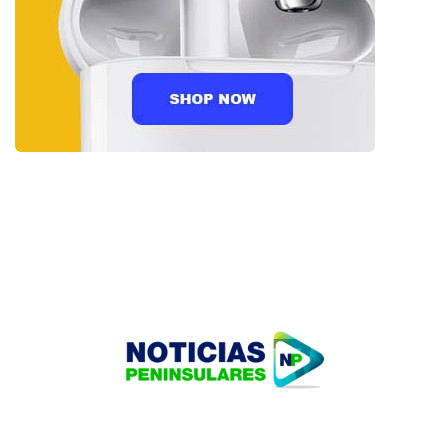
HOME
TECNOLOGÍA
OUR PORTFOLIO