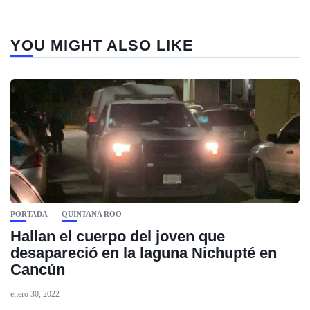
YOU MIGHT ALSO LIKE
PORTADA
QUINTANA ROO
Hallan el cuerpo del joven que
desapareció en la laguna Nichupté en
Cancún
enero 30, 2022