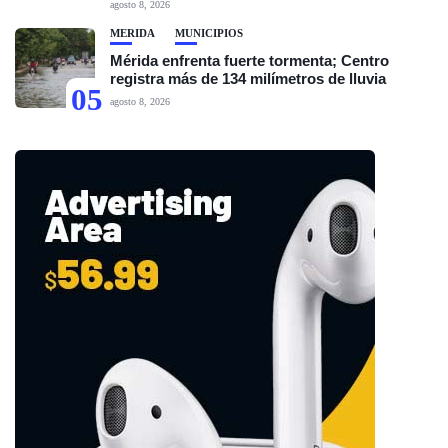
agosto 8, 2026
MÉRIDA
MUNICIPIOS
Mérida enfrenta fuerte tormenta; Centro
registra más de 134 milímetros de lluvia
05
agosto 8, 2026