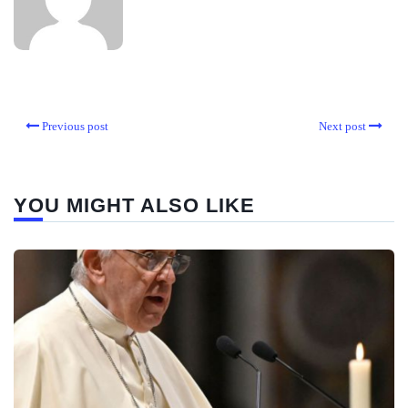
Previous post
Next post
YOU MIGHT ALSO LIKE