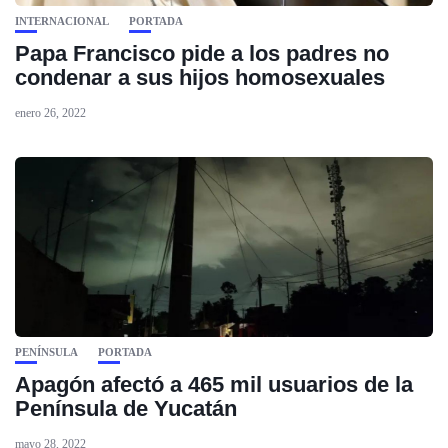
INTERNACIONAL
PORTADA
Papa Francisco pide a los padres no
condenar a sus hijos homosexuales
enero 26, 2022
PENÍNSULA
PORTADA
Apagón afectó a 465 mil usuarios de la
Península de Yucatán
mayo 28, 2022