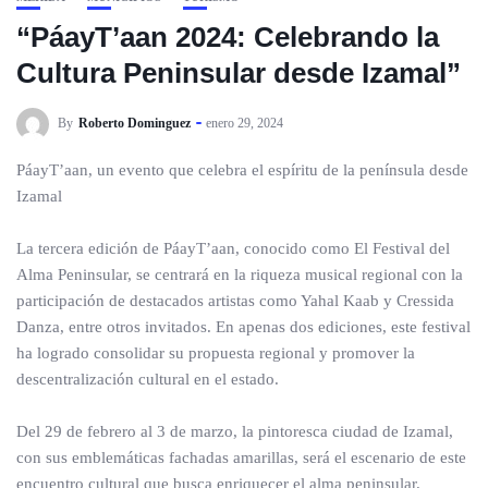
“PáayT’aan 2024: Celebrando la
Cultura Peninsular desde Izamal”
By
Roberto Dominguez
enero 29, 2024
PáayT’aan, un evento que celebra el espíritu de la península desde
Izamal
La tercera edición de PáayT’aan, conocido como El Festival del
Alma Peninsular, se centrará en la riqueza musical regional con la
participación de destacados artistas como Yahal Kaab y Cressida
Danza, entre otros invitados. En apenas dos ediciones, este festival
ha logrado consolidar su propuesta regional y promover la
descentralización cultural en el estado.
Del 29 de febrero al 3 de marzo, la pintoresca ciudad de Izamal,
con sus emblemáticas fachadas amarillas, será el escenario de este
encuentro cultural que busca enriquecer el alma peninsular.