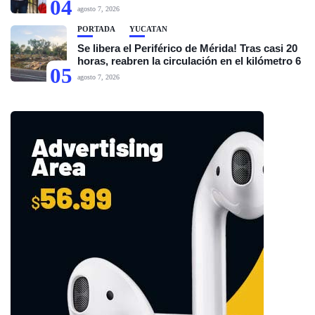
04
agosto 7, 2026
PORTADA
YUCATÁN
Se libera el Periférico de Mérida! Tras casi 20
horas, reabren la circulación en el kilómetro 6
05
agosto 7, 2026