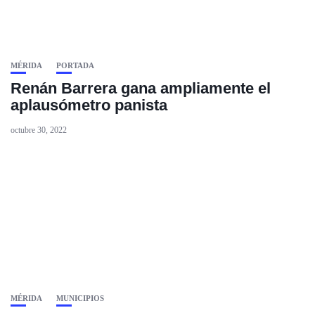
MÉRIDA
PORTADA
Renán Barrera gana ampliamente el
aplausómetro panista
octubre 30, 2022
MÉRIDA
MUNICIPIOS