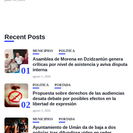
Recent Posts
MUNICIPIOS
POLÍTICA
Asamblea de Morena en Dzidzantún genera
críticas por nivel de asistencia y aviva disputa
01
interna
agosto 5, 2026
POLÍTICA
PORTADA
Propuesta sobre derechos de las audiencias
desata debate por posibles efectos en la
02
libertad de expresión
agosto 5, 2026
MUNICIPIOS
PORTADA
Ayuntamiento de Umán da de baja a dos
policías tras difundirse video en redes