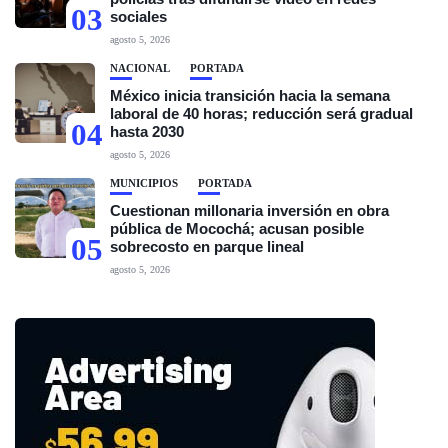
03
sociales
agosto 5, 2026
NACIONAL
PORTADA
México inicia transición hacia la semana
laboral de 40 horas; reducción será gradual
04
hasta 2030
agosto 5, 2026
MUNICIPIOS
PORTADA
Cuestionan millonaria inversión en obra
pública de Mocochá; acusan posible
05
sobrecosto en parque lineal
agosto 5, 2026