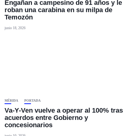
Engañan a campesino de 91 años y le
roban una carabina en su milpa de
Temozón
junio 18, 2026
MÉRIDA
PORTADA
Va-Y-Ven vuelve a operar al 100% tras
acuerdos entre Gobierno y
concesionarios
junio 10, 2026