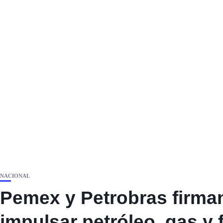
NACIONAL
Pemex y Petrobras firman
impulsar petróleo, gas y 