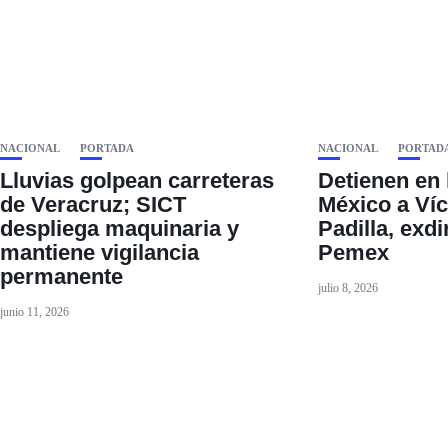
NACIONAL
PORTADA
NACIONAL
PORTAD
Lluvias golpean carreteras
Detienen en 
de Veracruz; SICT
México a Ví
despliega maquinaria y
Padilla, exdi
mantiene vigilancia
Pemex
permanente
julio 8, 2026
junio 11, 2026