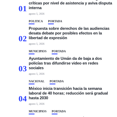
críticas por nivel de asistencia y aviva disputa
01
interna
agosto 5, 2026
POLÍTICA
PORTADA
Propuesta sobre derechos de las audiencias
desata debate por posibles efectos en la
02
libertad de expresión
agosto 5, 2026
MUNICIPIOS
PORTADA
Ayuntamiento de Umán da de baja a dos
policías tras difundirse video en redes
03
sociales
agosto 5, 2026
NACIONAL
PORTADA
México inicia transición hacia la semana
laboral de 40 horas; reducción será gradual
04
hasta 2030
agosto 5, 2026
MUNICIPIOS
PORTADA