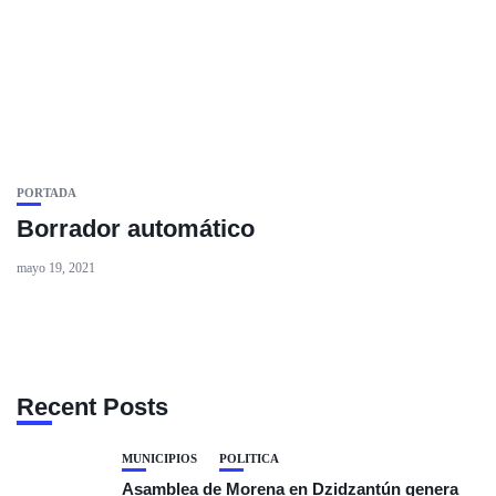
PORTADA
Borrador automático
mayo 19, 2021
Recent Posts
MUNICIPIOS
POLÍTICA
Asamblea de Morena en Dzidzantún genera