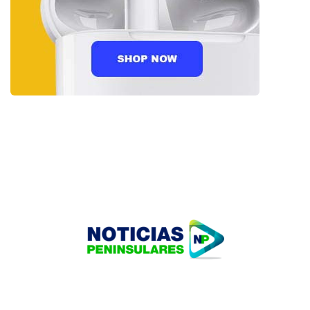
HOME
TECNOLOGÍA
OUR PORTFOLIO