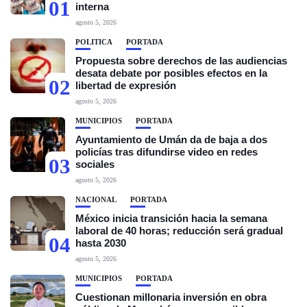
01
interna
agosto 5, 2026
POLÍTICA
PORTADA
Propuesta sobre derechos de las audiencias
desata debate por posibles efectos en la
02
libertad de expresión
agosto 5, 2026
MUNICIPIOS
PORTADA
Ayuntamiento de Umán da de baja a dos
policías tras difundirse video en redes
03
sociales
agosto 5, 2026
NACIONAL
PORTADA
México inicia transición hacia la semana
laboral de 40 horas; reducción será gradual
04
hasta 2030
agosto 5, 2026
MUNICIPIOS
PORTADA
Cuestionan millonaria inversión en obra