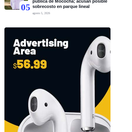
pública de Mocochá; acusan posible
05
sobrecosto en parque lineal
agosto 5, 2026