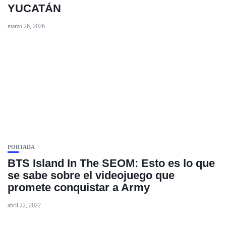
YUCATÁN
marzo 26, 2026
PORTADA
BTS Island In The SEOM: Esto es lo que
se sabe sobre el videojuego que
promete conquistar a Army
abril 22, 2022