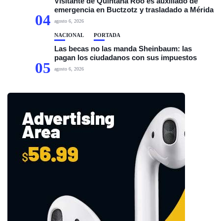
Visitante de Quintana Roo es auxiliado de
emergencia en Buctzotz y trasladado a Mérida
04
agosto 6, 2026
NACIONAL
PORTADA
Las becas no las manda Sheinbaum: las
pagan los ciudadanos con sus impuestos
05
agosto 6, 2026