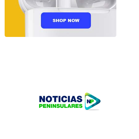
HOME
TECNOLOGÍA
OUR PORTFOLIO