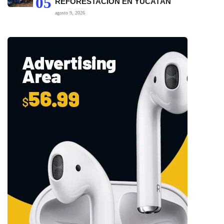
05
REFORESTACIÓN EN YUCATÁN
agosto 9, 2026