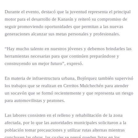
Durante el evento, destacó que la juventud representa el principal
motor para el desarrollo de Kanasín y reiteró su compromiso de
seguir promoviendo oportunidades que permitan a las nuevas
generaciones alcanzar sus metas personales y profesionales.
“Hay mucho talento en nuestros jóvenes y debemos brindarles las
herramientas necesarias para que continúen preparándose y
construyendo un mejor futuro”, expresó.
En materia de infraestructura urbana, Bojórquez también supervisó
los trabajos que se realizan en Cerritos Mulchechén para atender
un socavón que se formó recientemente y que representa un riesgo
para automovilistas y peatones.
Las labores consisten en el relleno y rehabilitación de la zona
afectada, por lo que las autoridades municipales solicitaron a la
población tomar precauciones y utilizar rutas alternas mientras
concluyen las obras, las cuales se prevé queden listas en los