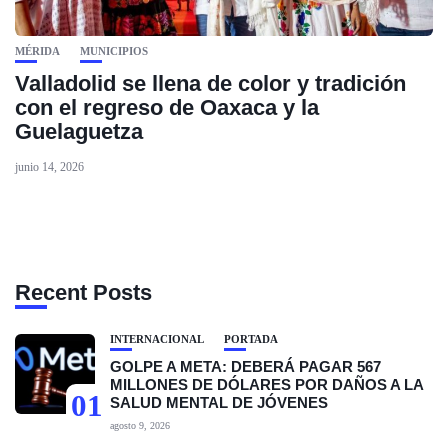
MÉRIDA
MUNICIPIOS
Valladolid se llena de color y tradición
con el regreso de Oaxaca y la
Guelaguetza
junio 14, 2026
Recent Posts
INTERNACIONAL
PORTADA
GOLPE A META: DEBERÁ PAGAR 567
MILLONES DE DÓLARES POR DAÑOS A LA
01
SALUD MENTAL DE JÓVENES
agosto 9, 2026