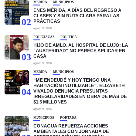
MÉRIDA
MUNICIPIOS
ENES MÉRIDA, A DÍAS DEL REGRESO A
CLASES Y SIN RUTA CLARA PARA LAS
02
PRÁCTICAS
agosto 9, 2026
POLICIACAS
POLÍTICA
HIJO DE AMLO, AL HOSPITAL DE LUJO: LA
“AUSTERIDAD” NO PARECE APLICAR EN
03
CASA
agosto 9, 2026
MÉRIDA
MUNICIPIOS
“ME ENDEUDÉ Y HOY TENGO UNA
HABITACIÓN INUTILIZABLE”: ELIZABETH
04
VIVALDO DENUNCIA PRESUNTAS
IRREGULARIDADES EN OBRA DE MÁS DE
$1.5 MILLONES
agosto 9, 2026
MUNICIPIOS
PORTADA
CONAGUA REFUERZA ACCIONES
AMBIENTALES CON JORNADA DE