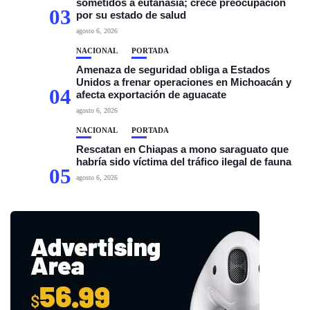
sometidos a eutanasia; crece preocupación
03
por su estado de salud
agosto 6, 2026
NACIONAL
PORTADA
Amenaza de seguridad obliga a Estados
Unidos a frenar operaciones en Michoacán y
04
afecta exportación de aguacate
agosto 6, 2026
NACIONAL
PORTADA
Rescatan en Chiapas a mono saraguato que
habría sido víctima del tráfico ilegal de fauna
05
agosto 6, 2026