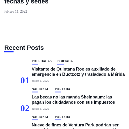
fechas y sedes
febrero 11, 2022
Recent Posts
POLICIACAS
PORTADA
Visitante de Quintana Roo es auxiliado de
emergencia en Buctzotz y trasladado a Mérida
01
agosto 6, 2026
NACIONAL
PORTADA
Las becas no las manda Sheinbaum: las
pagan los ciudadanos con sus impuestos
02
agosto 6, 2026
NACIONAL
PORTADA
Nueve delfines de Ventura Park podrían ser