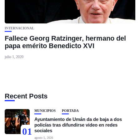
INTERNACIONAL
Fallece Georg Ratzinger, hermano del
papa emérito Benedicto XVI
julio 1, 2020
Recent Posts
MUNICIPIOS
PORTADA
Ayuntamiento de Umán da de baja a dos
policías tras difundirse video en redes
01
sociales
agosto 5, 2026