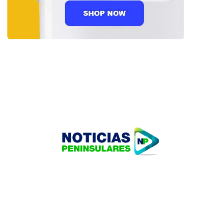
HOME
TECNOLOGÍA
OUR PORTFOLIO