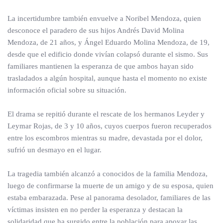
La incertidumbre también envuelve a Noribel Mendoza, quien
desconoce el paradero de sus hijos Andrés David Molina
Mendoza, de 21 años, y Ángel Eduardo Molina Mendoza, de 19,
desde que el edificio donde vivían colapsó durante el sismo. Sus
familiares mantienen la esperanza de que ambos hayan sido
trasladados a algún hospital, aunque hasta el momento no existe
información oficial sobre su situación.
El drama se repitió durante el rescate de los hermanos Leyder y
Leymar Rojas, de 3 y 10 años, cuyos cuerpos fueron recuperados
entre los escombros mientras su madre, devastada por el dolor,
sufrió un desmayo en el lugar.
La tragedia también alcanzó a conocidos de la familia Mendoza,
luego de confirmarse la muerte de un amigo y de su esposa, quien
estaba embarazada. Pese al panorama desolador, familiares de las
víctimas insisten en no perder la esperanza y destacan la
solidaridad que ha surgido entre la población para apoyar las