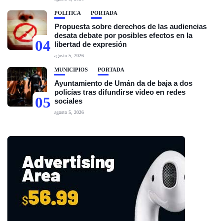
POLÍTICA
PORTADA
Propuesta sobre derechos de las audiencias
desata debate por posibles efectos en la
04
libertad de expresión
agosto 5, 2026
MUNICIPIOS
PORTADA
Ayuntamiento de Umán da de baja a dos
policías tras difundirse video en redes
05
sociales
agosto 5, 2026