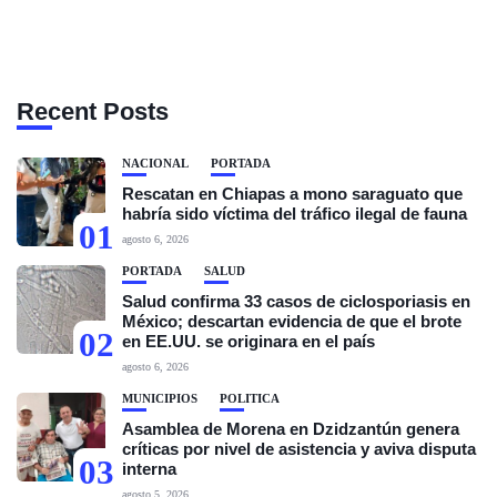
Recent Posts
NACIONAL
PORTADA
Rescatan en Chiapas a mono saraguato que
habría sido víctima del tráfico ilegal de fauna
01
agosto 6, 2026
PORTADA
SALUD
Salud confirma 33 casos de ciclosporiasis en
México; descartan evidencia de que el brote
02
en EE.UU. se originara en el país
agosto 6, 2026
MUNICIPIOS
POLÍTICA
Asamblea de Morena en Dzidzantún genera
críticas por nivel de asistencia y aviva disputa
03
interna
agosto 5, 2026