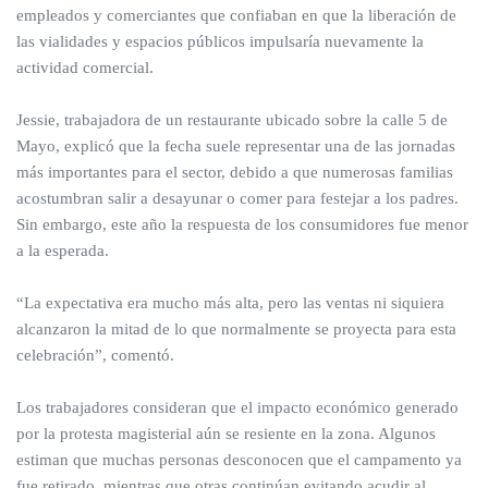
empleados y comerciantes que confiaban en que la liberación de
las vialidades y espacios públicos impulsaría nuevamente la
actividad comercial.
Jessie, trabajadora de un restaurante ubicado sobre la calle 5 de
Mayo, explicó que la fecha suele representar una de las jornadas
más importantes para el sector, debido a que numerosas familias
acostumbran salir a desayunar o comer para festejar a los padres.
Sin embargo, este año la respuesta de los consumidores fue menor
a la esperada.
“La expectativa era mucho más alta, pero las ventas ni siquiera
alcanzaron la mitad de lo que normalmente se proyecta para esta
celebración”, comentó.
Los trabajadores consideran que el impacto económico generado
por la protesta magisterial aún se resiente en la zona. Algunos
estiman que muchas personas desconocen que el campamento ya
fue retirado, mientras que otras continúan evitando acudir al