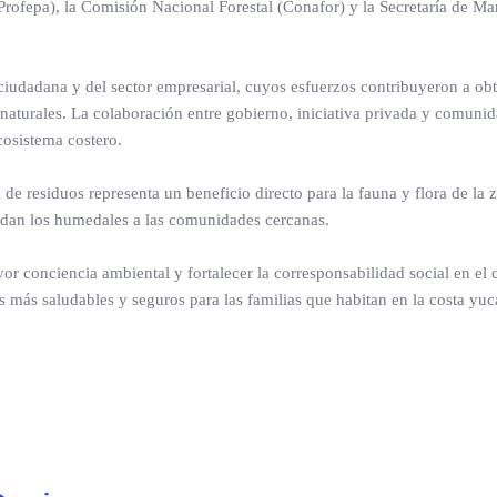
Profepa), la Comisión Nacional Forestal (Conafor) y la Secretaría de Ma
n ciudadana y del sector empresarial, cuyos esfuerzos contribuyeron a ob
 naturales. La colaboración entre gobierno, iniciativa privada y comuni
cosistema costero.
e residuos representa un beneficio directo para la fauna y flora de la 
ndan los humedales a las comunidades cercanas.
or conciencia ambiental y fortalecer la corresponsabilidad social en el
 más saludables y seguros para las familias que habitan en la costa yuc