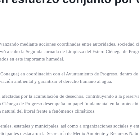
avanzando mediante acciones coordinadas entre autoridades, sociedad ci
 llevó a cabo la Segunda Jornada de Limpieza del Estero Ciénega de Prog
lados en este importante humedal.
(Conagua) en coordinación con el Ayuntamiento de Progreso, dentro de 
vación ambiental y garantizar el derecho humano al agua.
as afectadas por la acumulación de desechos, contribuyendo a la preserv
ero Ciénega de Progreso desempeña un papel fundamental en la protecció
 natural del litoral frente a fenómenos climáticos.
erales, estatales y municipales, así como a organizaciones sociales y e
articipantes destacaron la Secretaría de Medio Ambiente y Recursos Natu