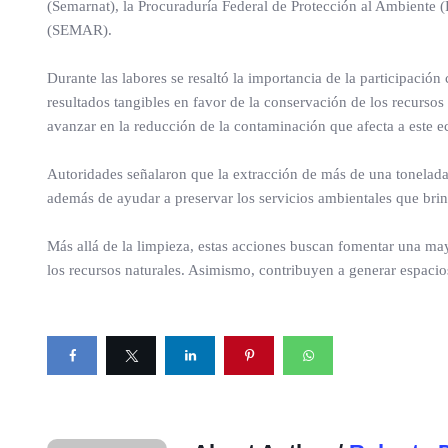
(Semarnat), la Procuraduría Federal de Protección al Ambiente (
(SEMAR).
Durante las labores se resaltó la importancia de la participació
resultados tangibles en favor de la conservación de los recursos
avanzar en la reducción de la contaminación que afecta a este e
Autoridades señalaron que la extracción de más de una tonelada d
además de ayudar a preservar los servicios ambientales que bri
Más allá de la limpieza, estas acciones buscan fomentar una may
los recursos naturales. Asimismo, contribuyen a generar espacios