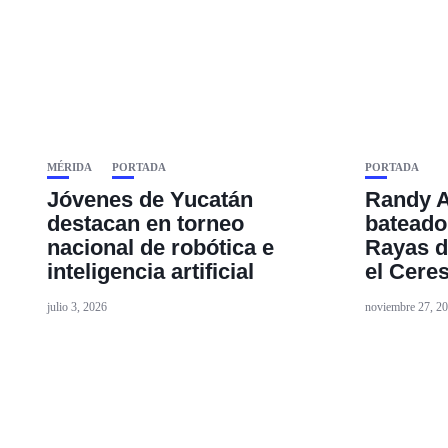
MÉRIDA
PORTADA
PORTADA
Jóvenes de Yucatán
Randy A
destacan en torneo
bateador
nacional de robótica e
Rayas d
inteligencia artificial
el Cere
julio 3, 2026
noviembre 27, 2