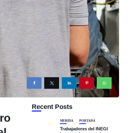
Recent Posts
ro
MÉRIDA
PORTADA
el
Trabajadores del INEGI