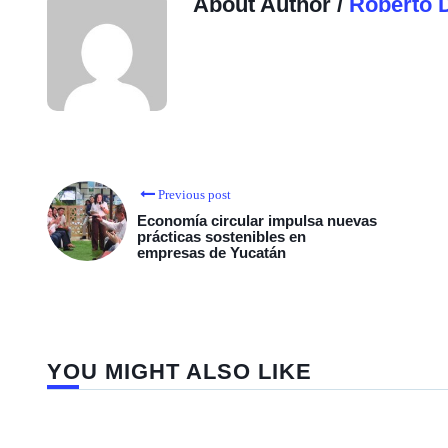
About Author /
Roberto 
Previous post
Economía circular impulsa nuevas
prácticas sostenibles en
empresas de Yucatán
YOU MIGHT ALSO LIKE