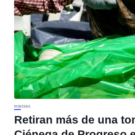
PORTADA
Retiran más de una to
Ciénega de Progreso e