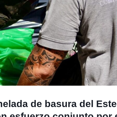
nelada de basura del Este
n esfuerzo conjunto por 