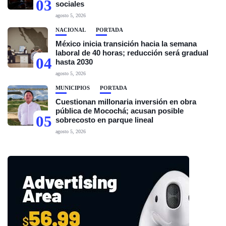
03
sociales
agosto 5, 2026
NACIONAL
PORTADA
México inicia transición hacia la semana
laboral de 40 horas; reducción será gradual
04
hasta 2030
agosto 5, 2026
MUNICIPIOS
PORTADA
Cuestionan millonaria inversión en obra
pública de Mocochá; acusan posible
05
sobrecosto en parque lineal
agosto 5, 2026