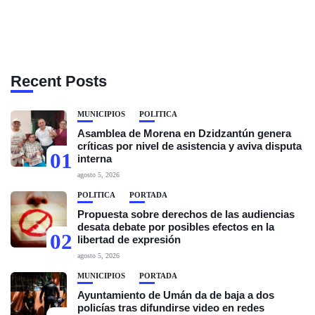
Recent Posts
MUNICIPIOS
POLÍTICA
Asamblea de Morena en Dzidzantún genera
críticas por nivel de asistencia y aviva disputa
01
interna
agosto 5, 2026
POLÍTICA
PORTADA
Propuesta sobre derechos de las audiencias
desata debate por posibles efectos en la
02
libertad de expresión
agosto 5, 2026
MUNICIPIOS
PORTADA
Ayuntamiento de Umán da de baja a dos
policías tras difundirse video en redes