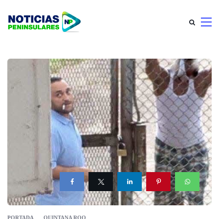
PORTADA
QUINTANA ROO