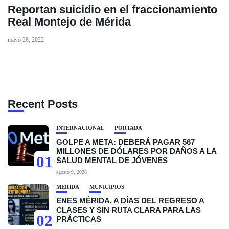
Reportan suicidio en el fraccionamiento
Real Montejo de Mérida
mayo 28, 2022
Recent Posts
INTERNACIONAL
PORTADA
GOLPE A META: DEBERÁ PAGAR 567
MILLONES DE DÓLARES POR DAÑOS A LA
01
SALUD MENTAL DE JÓVENES
agosto 9, 2026
MÉRIDA
MUNICIPIOS
ENES MÉRIDA, A DÍAS DEL REGRESO A
CLASES Y SIN RUTA CLARA PARA LAS
02
PRÁCTICAS