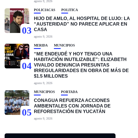
agosto 9, 2026
POLICIACAS
POLÍTICA
HIJO DE AMLO, AL HOSPITAL DE LUJO: LA
“AUSTERIDAD” NO PARECE APLICAR EN
03
CASA
agosto 9, 2026
MÉRIDA
MUNICIPIOS
“ME ENDEUDÉ Y HOY TENGO UNA
HABITACIÓN INUTILIZABLE”: ELIZABETH
04
VIVALDO DENUNCIA PRESUNTAS
IRREGULARIDADES EN OBRA DE MÁS DE
$1.5 MILLONES
agosto 9, 2026
MUNICIPIOS
PORTADA
CONAGUA REFUERZA ACCIONES
AMBIENTALES CON JORNADA DE
05
REFORESTACIÓN EN YUCATÁN
agosto 9, 2026