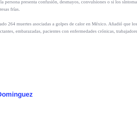
 la persona presenta confusión, desmayos, convulsiones o si los síntom
esas frías.
trado 264 muertes asociadas a golpes de calor en México. Añadió que los
actantes, embarazadas, pacientes con enfermedades crónicas, trabajador
Dominguez