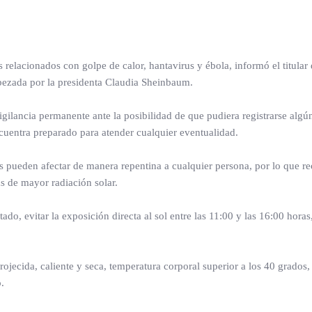
 relacionados con golpe de calor, hantavirus y ébola, informó el titular 
bezada por la presidenta Claudia Sheinbaum.
igilancia permanente ante la posibilidad de que pudiera registrarse algú
cuentra preparado para atender cualquier eventualidad.
ras pueden afectar de manera repentina a cualquier persona, por lo que 
s de mayor radiación solar.
o, evitar la exposición directa al sol entre las 11:00 y las 16:00 horas
ojecida, caliente y seca, temperatura corporal superior a los 40 grados,
.