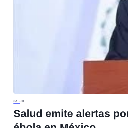
SALUD
Salud emite alertas po
ébola en México