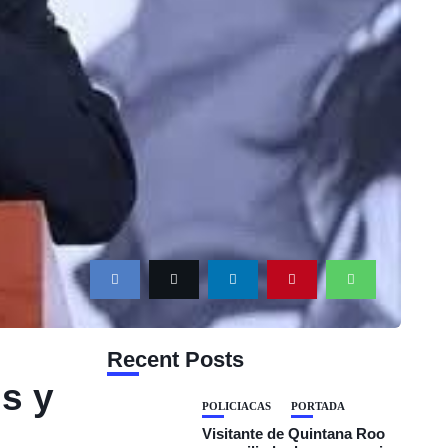
Recent Posts
us y
POLICIACAS
PORTADA
Visitante de Quintana Roo