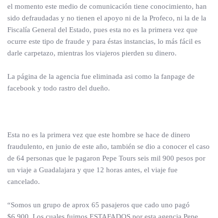
el momento este medio de comunicación tiene conocimiento, han
sido defraudadas y no tienen el apoyo ni de la Profeco, ni la de la
Fiscalía General del Estado, pues esta no es la primera vez que
ocurre este tipo de fraude y para éstas instancias, lo más fácil es
darle carpetazo, mientras los viajeros pierden su dinero.
La página de la agencia fue eliminada asi como la fanpage de
facebook y todo rastro del dueño.
Esta no es la primera vez que este hombre se hace de dinero
fraudulento, en junio de este año, también se dio a conocer el caso
de 64 personas que le pagaron Pepe Tours seis mil 900 pesos por
un viaje a Guadalajara y que 12 horas antes, el viaje fue
cancelado.
“Somos un grupo de aprox 65 pasajeros que cado uno pagó
$6,900. Los cuales fuimos ESTAFADOS por esta agencia Pepe