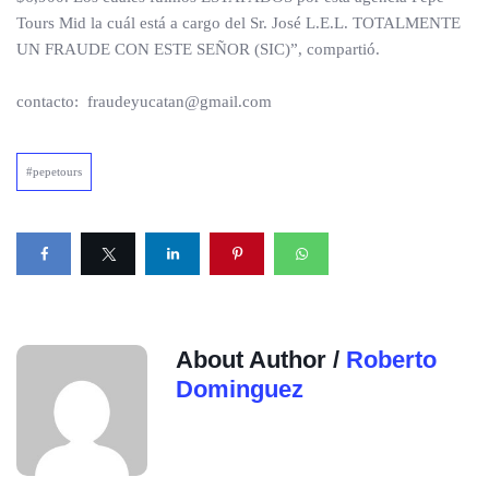
Tours Mid la cuál está a cargo del Sr. José L.E.L. TOTALMENTE
UN FRAUDE CON ESTE SEÑOR (SIC)”, compartió.
contacto: fraudeyucatan@gmail.com
#pepetours
About Author /
Roberto
Dominguez