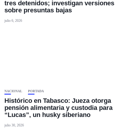
tres detenidos; investigan versiones
sobre presuntas bajas
julio 6, 2026
NACIONAL
PORTADA
Histórico en Tabasco: Jueza otorga
pensión alimentaria y custodia para
“Lucas”, un husky siberiano
julio 30, 2026