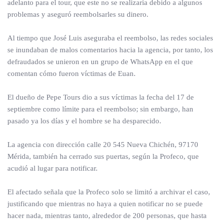
adelanto para el tour, que este no se realizaría debido a algunos
problemas y aseguró reembolsarles su dinero.
Al tiempo que José Luis aseguraba el reembolso, las redes sociales
se inundaban de malos comentarios hacia la agencia, por tanto, los
defraudados se unieron en un grupo de WhatsApp en el que
comentan cómo fueron víctimas de Euan.
El dueño de Pepe Tours dio a sus víctimas la fecha del 17 de
septiembre como límite para el reembolso; sin embargo, han
pasado ya los días y el hombre se ha desparecido.
La agencia con dirección calle 20 545 Nueva Chichén, 97170
Mérida, también ha cerrado sus puertas, según la Profeco, que
acudió al lugar para notificar.
El afectado señala que la Profeco solo se limitó a archivar el caso,
justificando que mientras no haya a quien notificar no se puede
hacer nada, mientras tanto, alrededor de 200 personas, que hasta