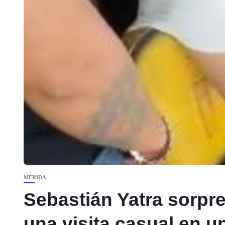
MÉRIDA
Sebastián Yatra sorpr
una visita casual en u