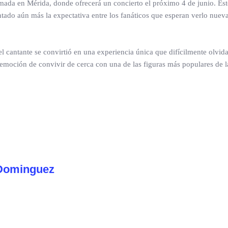
amada en Mérida, donde ofrecerá un concierto el próximo 4 de junio. Est
ado aún más la expectativa entre los fanáticos que esperan verlo nue
l cantante se convirtió en una experiencia única que difícilmente olvid
 emoción de convivir de cerca con una de las figuras más populares de 
Dominguez