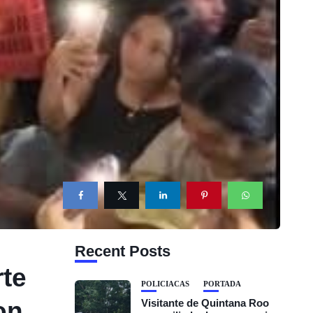
Recent Posts
rte
POLICIACAS
PORTADA
on
Visitante de Quintana Roo