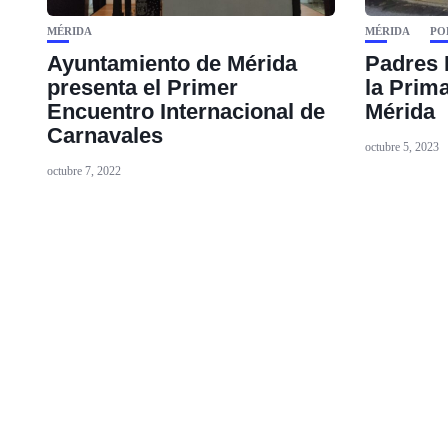
MÉRIDA
MÉRIDA
PO
Ayuntamiento de Mérida
Padres 
presenta el Primer
la Prim
Encuentro Internacional de
Mérida
Carnavales
octubre 5, 2023
octubre 7, 2022