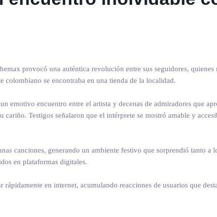
Chemax provocó una auténtica revolución entre sus seguidores, quienes 
nte colombiano se encontraba en una tienda de la localidad.
n un emotivo encuentro entre el artista y decenas de admiradores que a
su cariño. Testigos señalaron que el intérprete se mostró amable y accesi
nas canciones, generando un ambiente festivo que sorprendió tanto a l
os en plataformas digitales.
r rápidamente en internet, acumulando reacciones de usuarios que dest