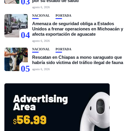
03
por su estado de salud
agosto 6, 2026
NACIONAL
PORTADA
Amenaza de seguridad obliga a Estados
Unidos a frenar operaciones en Michoacán y
04
afecta exportación de aguacate
agosto 6, 2026
NACIONAL
PORTADA
Rescatan en Chiapas a mono saraguato que
habría sido víctima del tráfico ilegal de fauna
05
agosto 6, 2026