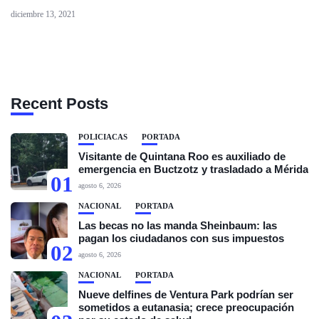
diciembre 13, 2021
Recent Posts
POLICIACAS
PORTADA
Visitante de Quintana Roo es auxiliado de
emergencia en Buctzotz y trasladado a Mérida
01
agosto 6, 2026
NACIONAL
PORTADA
Las becas no las manda Sheinbaum: las
pagan los ciudadanos con sus impuestos
02
agosto 6, 2026
NACIONAL
PORTADA
Nueve delfines de Ventura Park podrían ser
sometidos a eutanasia; crece preocupación