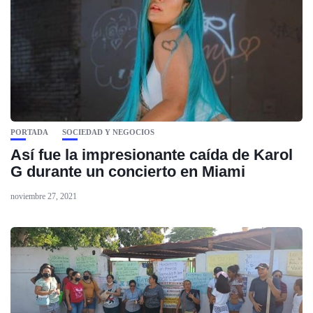
PORTADA
SOCIEDAD Y NEGOCIOS
Así fue la impresionante caída de Karol
G durante un concierto en Miami
noviembre 27, 2021