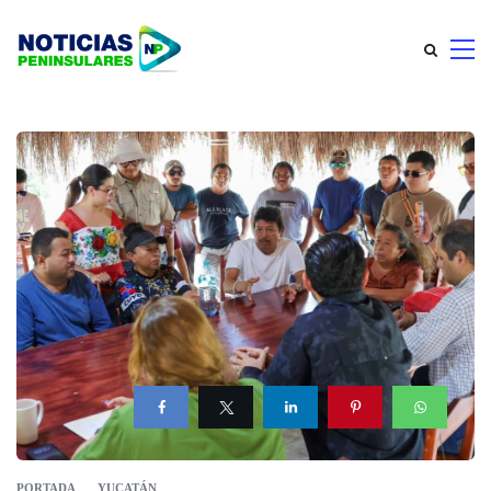
PORTADA
YUCATÁN