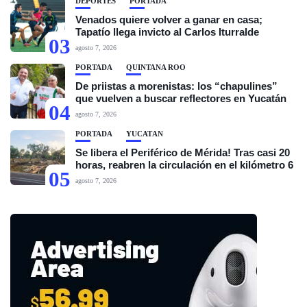
DEPORTES
PORTADA
Venados quiere volver a ganar en casa;
Tapatío llega invicto al Carlos Iturralde
03
agosto 7, 2026
PORTADA
QUINTANA ROO
De priistas a morenistas: los “chapulines”
que vuelven a buscar reflectores en Yucatán
04
agosto 7, 2026
PORTADA
YUCATÁN
Se libera el Periférico de Mérida! Tras casi 20
horas, reabren la circulación en el kilómetro 6
05
agosto 7, 2026