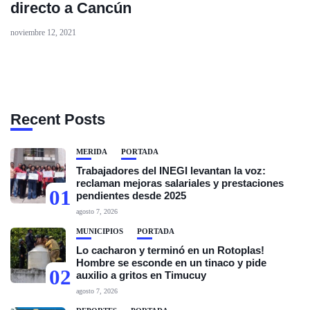
directo a Cancún
noviembre 12, 2021
Recent Posts
MÉRIDA
PORTADA
Trabajadores del INEGI levantan la voz:
reclaman mejoras salariales y prestaciones
01
pendientes desde 2025
agosto 7, 2026
MUNICIPIOS
PORTADA
Lo cacharon y terminó en un Rotoplas!
Hombre se esconde en un tinaco y pide
02
auxilio a gritos en Timucuy
agosto 7, 2026