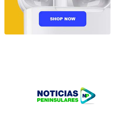
HOME
TECNOLOGÍA
OUR PORTFOLIO