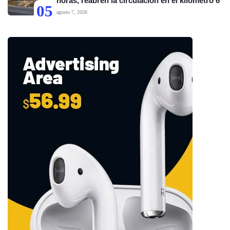
horas, reabren la circulación en el kilómetro 6
05
agosto 7, 2026