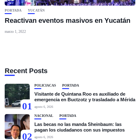
PORTADA
YUCATÁN
Reactivan eventos masivos en Yucatán
marzo 1, 2022
Recent Posts
POLICIACAS
PORTADA
Visitante de Quintana Roo es auxiliado de
emergencia en Buctzotz y trasladado a Mérida
01
agosto 6, 2026
NACIONAL
PORTADA
Las becas no las manda Sheinbaum: las
pagan los ciudadanos con sus impuestos
02
agosto 6, 2026