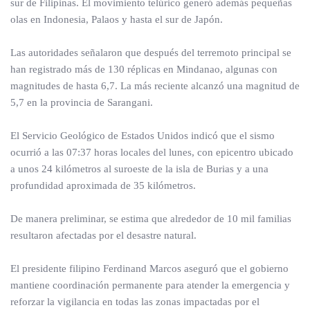
sur de Filipinas. El movimiento telúrico generó además pequeñas
olas en Indonesia, Palaos y hasta el sur de Japón.
Las autoridades señalaron que después del terremoto principal se
han registrado más de 130 réplicas en Mindanao, algunas con
magnitudes de hasta 6,7. La más reciente alcanzó una magnitud de
5,7 en la provincia de Sarangani.
El Servicio Geológico de Estados Unidos indicó que el sismo
ocurrió a las 07:37 horas locales del lunes, con epicentro ubicado
a unos 24 kilómetros al suroeste de la isla de Burias y a una
profundidad aproximada de 35 kilómetros.
De manera preliminar, se estima que alrededor de 10 mil familias
resultaron afectadas por el desastre natural.
El presidente filipino Ferdinand Marcos aseguró que el gobierno
mantiene coordinación permanente para atender la emergencia y
reforzar la vigilancia en todas las zonas impactadas por el