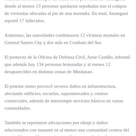
donde al menos 13 personas quedaron sepultadas tras el colapso
de viviendas ubicadas al pie de una montaña. En total, Sarangani
reportó 17 fallecidos.
Asimismo, las autoridades confirmaron 12 víctimas mortales en
General Santos City y dos más en Cotabato del Sur.
El portavoz de la Oficina de Defensa Civil, Junie Castillo, informó
que además hay 134 personas lesionadas y al menos 12
desaparecidos en distintas zonas de Mindanao.
El potente sismo provocó severos daños en infraestructura,
afectando edificios, escuelas, supermercados y centros
comerciales, además de interrumpir servicios básicos en varias
comunidades.
También se reportaron afectaciones por oleaje y daños
relacionados con tsunami en al menos una comunidad costera del