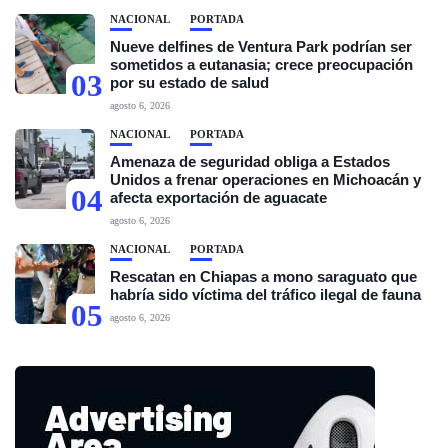
NACIONAL
PORTADA
Nueve delfines de Ventura Park podrían ser
sometidos a eutanasia; crece preocupación
03
por su estado de salud
agosto 6, 2026
NACIONAL
PORTADA
Amenaza de seguridad obliga a Estados
Unidos a frenar operaciones en Michoacán y
04
afecta exportación de aguacate
agosto 6, 2026
NACIONAL
PORTADA
Rescatan en Chiapas a mono saraguato que
habría sido víctima del tráfico ilegal de fauna
05
agosto 6, 2026