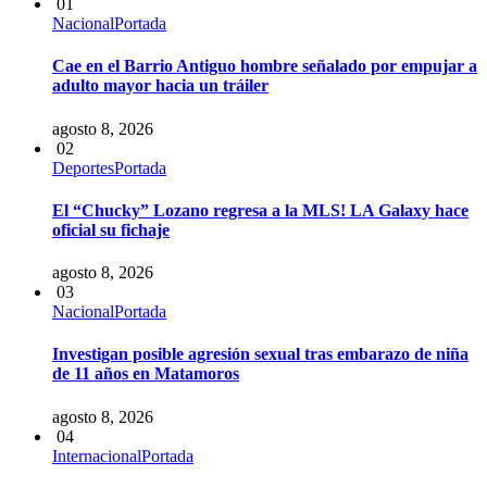
01
Nacional
Portada
Cae en el Barrio Antiguo hombre señalado por empujar a
adulto mayor hacia un tráiler
agosto 8, 2026
02
Deportes
Portada
El “Chucky” Lozano regresa a la MLS! LA Galaxy hace
oficial su fichaje
agosto 8, 2026
03
Nacional
Portada
Investigan posible agresión sexual tras embarazo de niña
de 11 años en Matamoros
agosto 8, 2026
04
Internacional
Portada