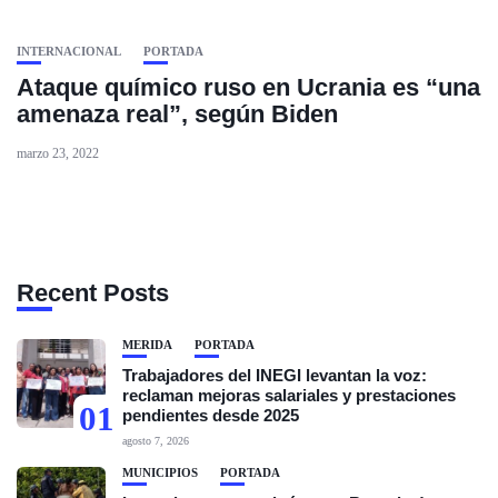
INTERNACIONAL
PORTADA
Ataque químico ruso en Ucrania es “una
amenaza real”, según Biden
marzo 23, 2022
Recent Posts
MÉRIDA
PORTADA
Trabajadores del INEGI levantan la voz:
reclaman mejoras salariales y prestaciones
01
pendientes desde 2025
agosto 7, 2026
MUNICIPIOS
PORTADA