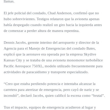
llamas.
El jefe policial del condado, Chad Anderson, confirmó que no
hubo sobrevivientes. Testigos relataron que la avioneta apenas
había despegado cuando realizó un giro hacia la izquierda antes
de comenzar a perder altura de manera repentina.
Dennis Jacobs, gerente interino del aeropuerto y director de la
Agencia para el Manejo de Emergencias del condado Bates,
explicó que la aeronave era operada por la empresa Skydive
Kansas City y se trataba de una avioneta monomotor turbohélice
Pacific Aerospace 750XL, modelo utilizado frecuentemente para
actividades de paracaidismo y transporte especializado.
“Creo que estaba perdiendo potencia e intentaba alcanzar la
carretera para aterrizar de emergencia, pero cayó de nariz y se
incendió”, declaró Jacobs, quien calificó la escena como “brutal”.
Tras el impacto, equipos de emergencia acudieron al lugar y