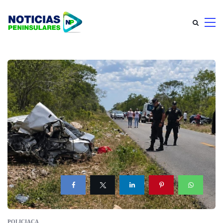
POLICIACA