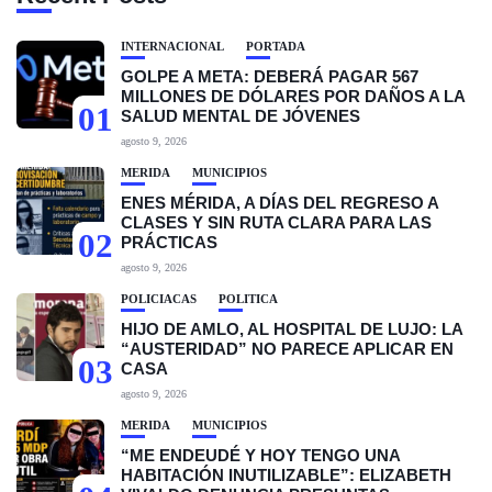
INTERNACIONAL
PORTADA
GOLPE A META: DEBERÁ PAGAR 567
MILLONES DE DÓLARES POR DAÑOS A LA
01
SALUD MENTAL DE JÓVENES
agosto 9, 2026
MÉRIDA
MUNICIPIOS
ENES MÉRIDA, A DÍAS DEL REGRESO A
CLASES Y SIN RUTA CLARA PARA LAS
02
PRÁCTICAS
agosto 9, 2026
POLICIACAS
POLÍTICA
HIJO DE AMLO, AL HOSPITAL DE LUJO: LA
“AUSTERIDAD” NO PARECE APLICAR EN
03
CASA
agosto 9, 2026
MÉRIDA
MUNICIPIOS
“ME ENDEUDÉ Y HOY TENGO UNA
HABITACIÓN INUTILIZABLE”: ELIZABETH