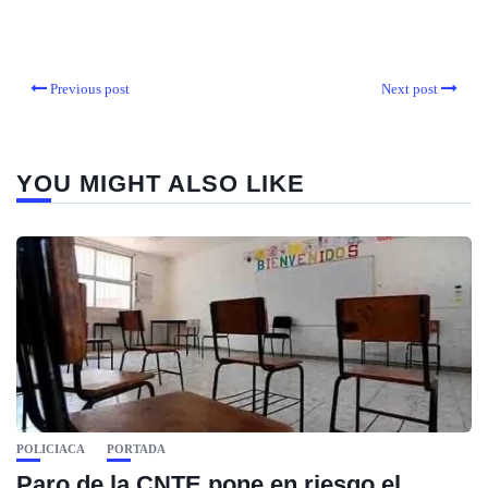
Previous post
Next post
YOU MIGHT ALSO LIKE
POLICIACA
PORTADA
Paro de la CNTE pone en riesgo el