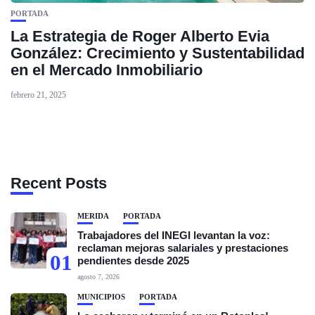
PORTADA
La Estrategia de Roger Alberto Evia
González: Crecimiento y Sustentabilidad
en el Mercado Inmobiliario
febrero 21, 2025
Recent Posts
MÉRIDA
PORTADA
Trabajadores del INEGI levantan la voz:
reclaman mejoras salariales y prestaciones
01
pendientes desde 2025
agosto 7, 2026
MUNICIPIOS
PORTADA