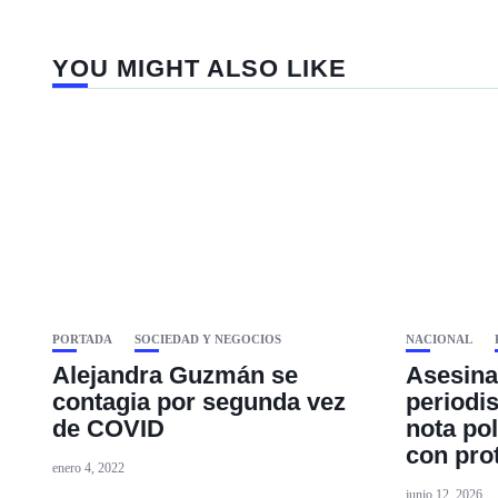
YOU MIGHT ALSO LIKE
PORTADA
SOCIEDAD Y NEGOCIOS
NACIONAL
Alejandra Guzmán se
Asesina
contagia por segunda vez
periodi
de COVID
nota pol
con prot
enero 4, 2022
junio 12, 2026