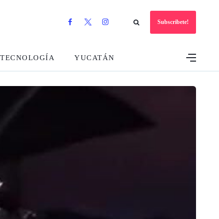
Subscribete!
TECNOLOGÍA
YUCATÁN