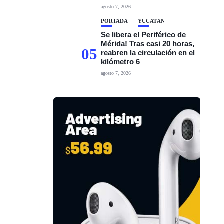
agosto 7, 2026
PORTADA
YUCATÁN
Se libera el Periférico de
Mérida! Tras casi 20 horas,
05
reabren la circulación en el
kilómetro 6
agosto 7, 2026