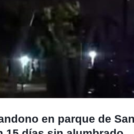
andono en parque de Sa
n 15 días sin alumbrado