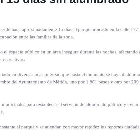
desde hace aproximadamente 15 días el parque ubicado en la calle 177 
upación entre las familias de la zona.
do el espacio público en un área insegura durante las noches, afectando 
s recreativas.
rtado en diversas ocasiones sin que hasta el momento se haya dado una
ombre del Ayuntamiento de Mérida, uno por 1,861 pesos y otro por 209 
s municipales para restablecer el servicio de alumbrado público y evitar 
he.
nstante al parque y se atiendan con mayor rapidez los reportes ciudad