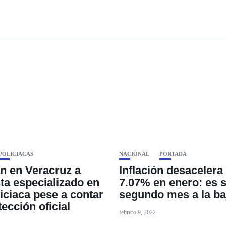
POLICIACAS
NACIONAL
PORTADA
n en Veracruz a
Inflación desacelera
sta especializado en
7.07% en enero: es 
iciaca pese a contar
segundo mes a la ba
ección oficial
febrero 9, 2022