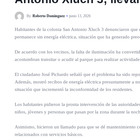
By
Roberto Dominguez
junio 13, 2026
Habitantes de la colonia San Antonio Xluch 3 denunciaron que 
permanece sin energía eléctrica, situación que ha generado preoc
De acuerdo con los vecinos, la falta de iluminación ha converti
acostumbran transitar o acudir al parque para realizar actividade
El ciudadano José Pichardo señaló que el problema ha sido repo
Además, mostró recibos de energía eléctrica presuntamente a n
situación que incrementó la inconformidad de los residentes.
Los habitantes pidieron la pronta intervención de las autoridade
niños, jóvenes y personas que pasan por la zona durante la noc
Asimismo, hicieron un llamado para que se dé mantenimiento co
relacionados con servicios básicos.