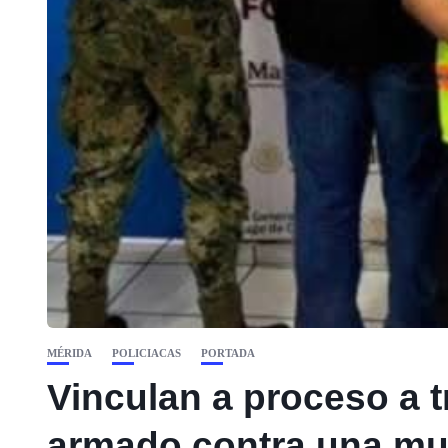
MÉRIDA
POLICIACAS
PORTADA
Vinculan a proceso a 
armado contra una mu