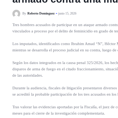
By
Roberto Dominguez
junio 15, 2026
Tres hombres acusados de participar en un ataque armado contra
vinculados a proceso por el delito de feminicidio en grado de te
Los imputados, identificados como Ibrahim Amad “N”, Héctor Mi
mientras se desarrolla el proceso judicial en su contra, luego de 
Según los datos integrados en la causa penal 325/2026, los hec
disparos de arma de fuego en el citado fraccionamiento, situaci
de las autoridades.
Durante la audiencia, fiscales de litigación presentaron diverso
se acreditó la probable participación de los tres acusados en los
Tras valorar las evidencias aportadas por la Fiscalía, el juez de
meses para el cierre de la investigación complementaria.