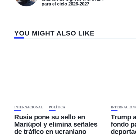
para el ciclo 2026-2027
YOU MIGHT ALSO LIKE
INTERNACIONAL
POLÍTICA
INTERNACION
Rusia pone su sello en
Trump a
Mariúpol y elimina señales
fondo p
de tráfico en ucraniano
deporta