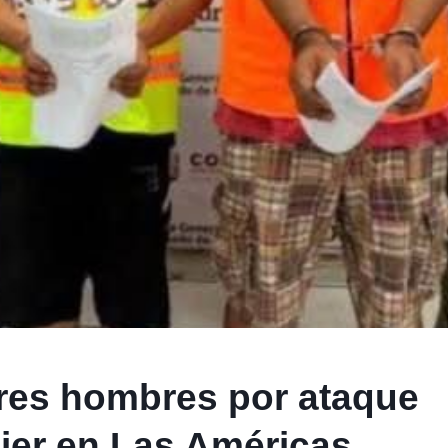
tres hombres por ataque
jer en Las Américas