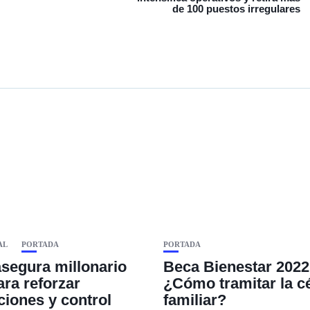
de 100 puestos irregulares
AL
PORTADA
PORTADA
segura millonario
Beca Bienestar 2022
ara reforzar
¿Cómo tramitar la c
ciones y control
familiar?