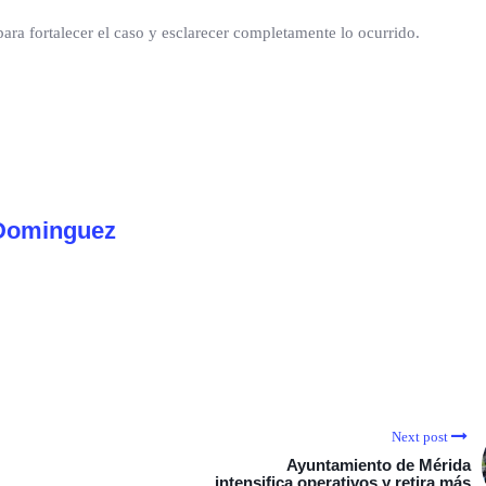
ara fortalecer el caso y esclarecer completamente lo ocurrido.
Dominguez
Next post
Ayuntamiento de Mérida
intensifica operativos y retira más