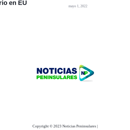
rio en EU
mayo 1, 2022
HOME
TECNOLOGÍA
OUR PORTFOLIO
Copyright © 2023 Noticias Peninsulares |