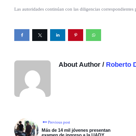
Las autoridades continúan con las diligencias correspondientes p
About Author /
Roberto 
Previous post
Más de 14 mil jóvenes presentan
examen de ingreso a la UADY