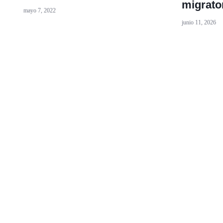
migrato
mayo 7, 2022
junio 11, 2026