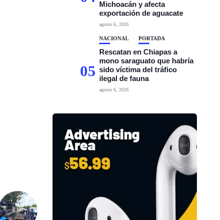
Michoacán y afecta
exportación de aguacate
agosto 6, 2026
NACIONAL
PORTADA
Rescatan en Chiapas a
mono saraguato que habría
05
sido víctima del tráfico
ilegal de fauna
agosto 6, 2026